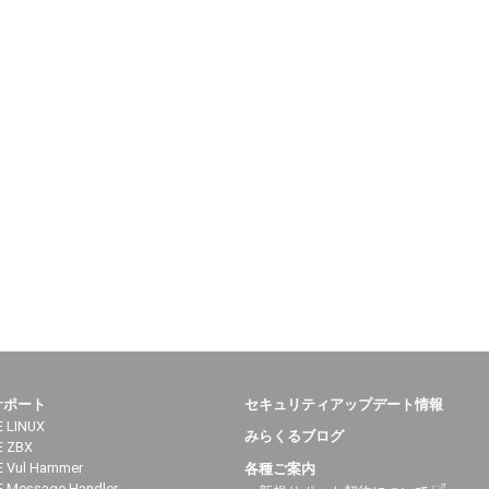
サポート
セキュリティアップデート情報
 LINUX
みらくるブログ
E ZBX
 Vul Hammer
各種ご案内
 Message Handler