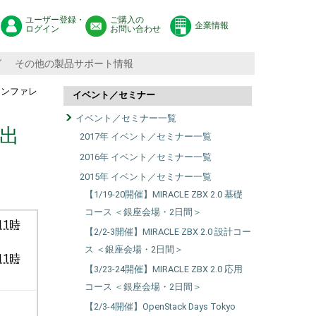
ユーザー登録・
ご購入の
企業情報
ログイン
お問い合わせ
グ
その他の製品サポート情報
カンファレ
イベント／セミナー
イベント／セミナー一覧
に出
2017年 イベント／セミナー一覧
2016年 イベント／セミナー一覧
2015年 イベント／セミナー一覧
【1/19-20開催】MIRACLE ZBX 2.0 基礎
コース ＜銀座会場・2日間＞
11時
【2/2-3開催】MIRACLE ZBX 2.0 設計コー
ス ＜銀座会場・2日間＞
11時
【3/23-24開催】MIRACLE ZBX 2.0 応用
コース ＜銀座会場・2日間＞
【2/3-4開催】OpenStack Days Tokyo