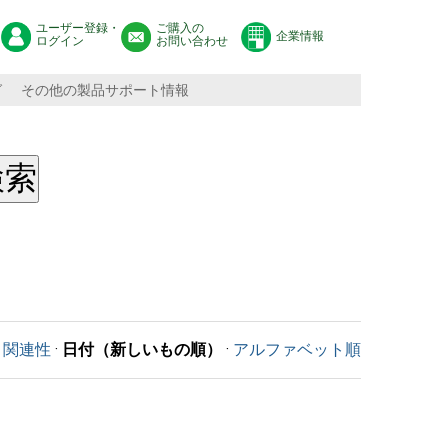
ユーザー登録・
ご購入の
企業情報
ログイン
お問い合わせ
グ
その他の製品サポート情報
関連性
·
日付（新しいもの順）
·
アルファベット順