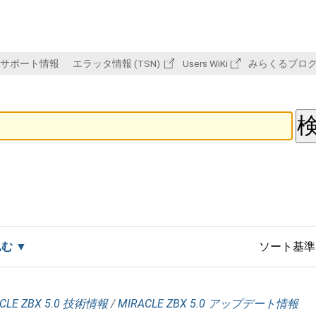
サポート情報
エラッタ情報 (TSN)
Users WiKi
みらくるブロ
込む
ソート基準
CLE ZBX 5.0 技術情報
/
MIRACLE ZBX 5.0 アップデート情報