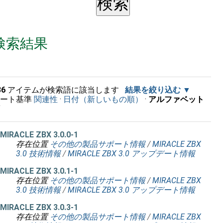
検索結果
36
アイテムが検索語に該当します
結果を絞り込む
ソート基準
関連性
·
日付（新しいもの順）
·
アルファベット
順
MIRACLE ZBX 3.0.0-1
存在位置
その他の製品サポート情報
/
MIRACLE ZBX
3.0 技術情報
/
MIRACLE ZBX 3.0 アップデート情報
MIRACLE ZBX 3.0.1-1
存在位置
その他の製品サポート情報
/
MIRACLE ZBX
3.0 技術情報
/
MIRACLE ZBX 3.0 アップデート情報
MIRACLE ZBX 3.0.3-1
存在位置
その他の製品サポート情報
/
MIRACLE ZBX