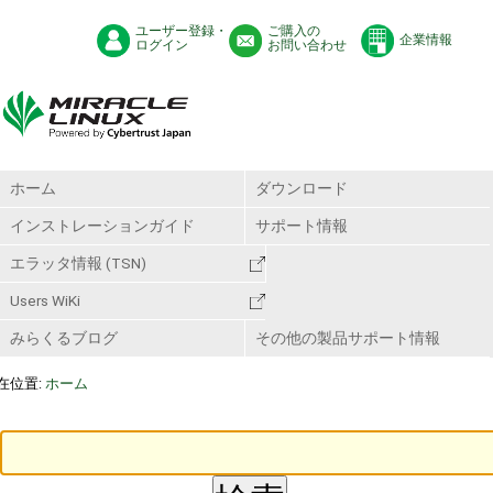
ユーザー登録・
ご購入の
企業情報
ログイン
お問い合わせ
ホーム
ダウンロード
インストレーションガイド
サポート情報
エラッタ情報 (TSN)
Users WiKi
みらくるブログ
その他の製品サポート情報
在位置:
ホーム