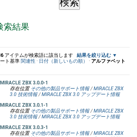
検索結果
36
アイテムが検索語に該当します
結果を絞り込む
ソート基準
関連性
·
日付（新しいもの順）
·
アルファベット
順
MIRACLE ZBX 3.0.0-1
存在位置
その他の製品サポート情報
/
MIRACLE ZBX
3.0 技術情報
/
MIRACLE ZBX 3.0 アップデート情報
MIRACLE ZBX 3.0.1-1
存在位置
その他の製品サポート情報
/
MIRACLE ZBX
3.0 技術情報
/
MIRACLE ZBX 3.0 アップデート情報
MIRACLE ZBX 3.0.3-1
存在位置
その他の製品サポート情報
/
MIRACLE ZBX