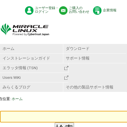
ユーザー登録・
ご購入の
企業情報
ログイン
お問い合わせ
ホーム
ダウンロード
インストレーションガイド
サポート情報
エラッタ情報 (TSN)
Users WiKi
みらくるブログ
その他の製品サポート情報
在位置:
ホーム