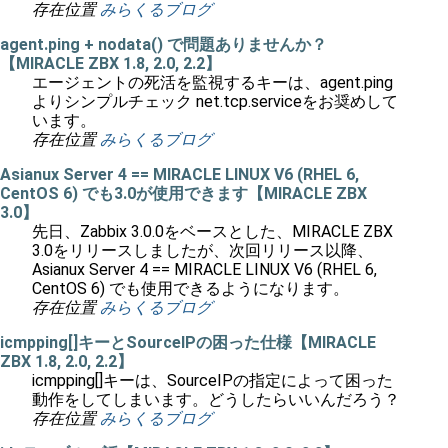
存在位置
みらくるブログ
agent.ping + nodata() で問題ありませんか？
【MIRACLE ZBX 1.8, 2.0, 2.2】
エージェントの死活を監視するキーは、agent.ping
よりシンプルチェック net.tcp.serviceをお奨めして
います。
存在位置
みらくるブログ
Asianux Server 4 == MIRACLE LINUX V6 (RHEL 6,
CentOS 6) でも3.0が使用できます【MIRACLE ZBX
3.0】
先日、Zabbix 3.0.0をベースとした、MIRACLE ZBX
3.0をリリースしましたが、次回リリース以降、
Asianux Server 4 == MIRACLE LINUX V6 (RHEL 6,
CentOS 6) でも使用できるようになります。
存在位置
みらくるブログ
icmpping[]キーとSourceIPの困った仕様【MIRACLE
ZBX 1.8, 2.0, 2.2】
icmpping[]キーは、SourceIPの指定によって困った
動作をしてしまいます。どうしたらいいんだろう？
存在位置
みらくるブログ