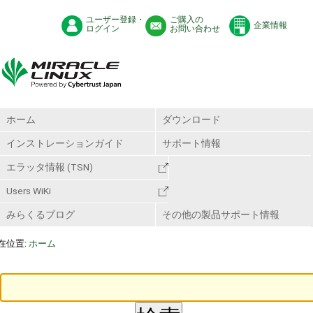
ユーザー登録・
ご購入の
企業情報
ログイン
お問い合わせ
ホーム
ダウンロード
インストレーションガイド
サポート情報
エラッタ情報 (TSN)
Users WiKi
みらくるブログ
その他の製品サポート情報
在位置:
ホーム