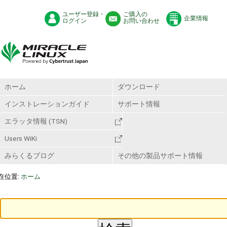
ユーザー登録・
ご購入の
企業情報
ログイン
お問い合わせ
ホーム
ダウンロード
インストレーションガイド
サポート情報
エラッタ情報 (TSN)
Users WiKi
みらくるブログ
その他の製品サポート情報
在位置:
ホーム