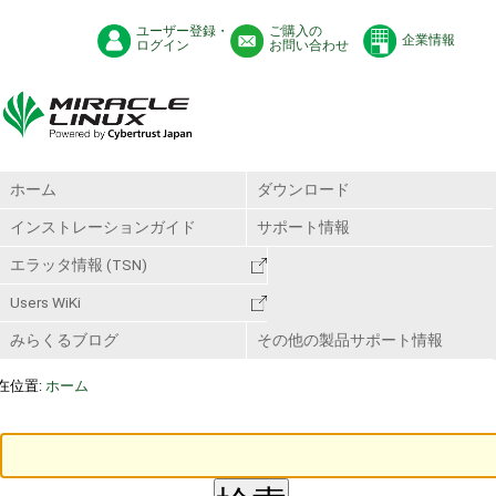
ユーザー登録・
ご購入の
企業情報
ログイン
お問い合わせ
ホーム
ダウンロード
インストレーションガイド
サポート情報
エラッタ情報 (TSN)
Users WiKi
みらくるブログ
その他の製品サポート情報
在位置:
ホーム