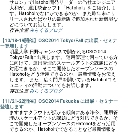
サロン」でHatohol開発リーダーの当社エンジニア
大和が、運用統合ソフト「Hatohol」をご紹介しま
す。Hatoholでなにができるのか、また昨年末にリ
リースされたばかりの最新版で追加された新機能な
どについてお話しします。
存在位置
みらくるブログ
【10/18-19開催】OSC2014 Tokyo/Fall に出展・セミナ
ー登壇します
明星大学 日野キャンパスで開かれるOSC2014
Tokyo/Fallに出展します。 運用管理で困っている方
に向けて、運用管理のスケールアウトの課題にどう
対応できるか、そこで開発したオープンソースの
Hatoholをどう活用できるのか、最新情報をお伝え
します。 また、広く門戸を開いているHatoholコミ
ュニティの活動についてもお話します。
存在位置
みらくるブログ
【11/21-22開催】OSC2014 Fukuoka に出展・セミナー
登壇します
ますますクラウドが拡がる傾向にある昨今、運用管
理のスケールアウトの課題にどう対応できるか、そ
こで開発したオープンソースのHatoholをどう活用
できるのか、Hatoholでできることなど最新情報を