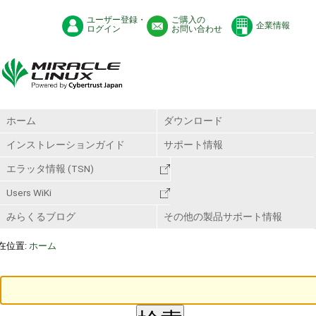
ユーザー登録・
ご購入の
企業情報
ログイン
お問い合わせ
ホーム
ダウンロード
インストレーションガイド
サポート情報
エラッタ情報 (TSN)
Users WiKi
みらくるブログ
その他の製品サポート情報
在位置:
ホーム