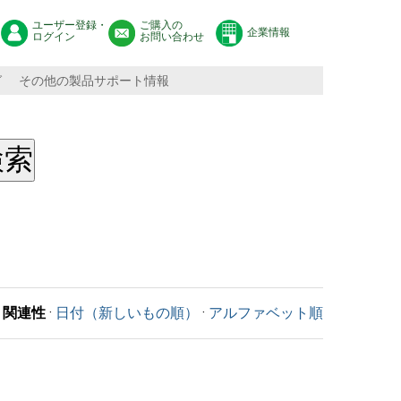
ユーザー登録・
ご購入の
企業情報
ログイン
お問い合わせ
グ
その他の製品サポート情報
関連性
·
日付（新しいもの順）
·
アルファベット順