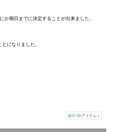
うにか期日までに決定することが出来ました。
ことになりました。
次の 10 アイテム »