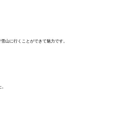
で雪山に行くことができて魅力です。
た。