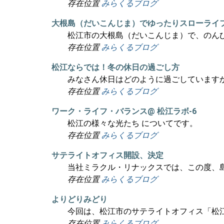
存在位置
みらくるブログ
大根島（だいこんじま）でゆったりスローライ
松江市の大根島（だいこんじま）で、のん
存在位置
みらくるブログ
松江ならでは！冬の休日の過ごし方
みなさん休日はどのように過ごしています
存在位置
みらくるブログ
ワーク・ライフ・バランス@ 松江ラボ-6
松江の様々な光たち についてです。
存在位置
みらくるブログ
サテライトオフィス開設、決定
当社ミラクル・リナックスでは、この度、
存在位置
みらくるブログ
よりどりみどり
今回は、松江市のサテライトオフィス「松
存在位置
みらくるブログ