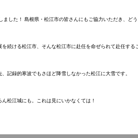
定しました！ 島根県・松江市の皆さんにもご協力いただき、ど
展を続ける松江市、そんな松江市に赴任を命ぜられて赴任する
先、記録的寒波でもさほど降雪しなかった松江に大雪です。
ろん松江城にも。これは見にいかなくては！