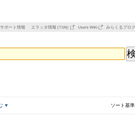
サポート情報
エラッタ情報 (TSN)
Users WiKi
みらくるブロ
む
ソート基準