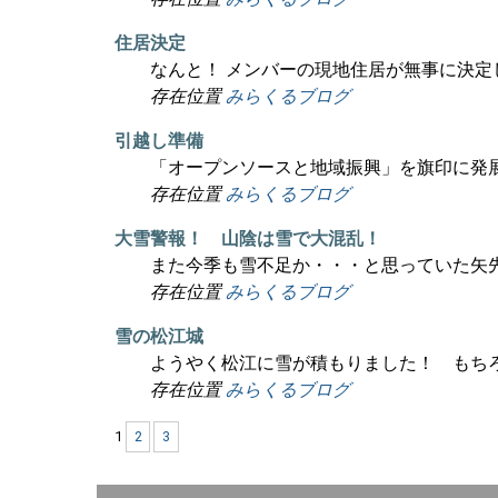
住居決定
なんと！ メンバーの現地住居が無事に決
存在位置
みらくるブログ
引越し準備
「オープンソースと地域振興」を旗印に発
存在位置
みらくるブログ
大雪警報！ 山陰は雪で大混乱！
また今季も雪不足か・・・と思っていた矢
存在位置
みらくるブログ
雪の松江城
ようやく松江に雪が積もりました！ もち
存在位置
みらくるブログ
1
2
3