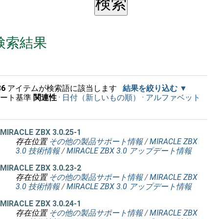
検索結果
36
アイテムが検索語に該当します
結果を絞り込む
ソート基準
関連性
·
日付（新しいもの順）
·
アルファベット
順
MIRACLE ZBX 3.0.25-1
存在位置
その他の製品サポート情報
/
MIRACLE ZBX
3.0 技術情報
/
MIRACLE ZBX 3.0 アップデート情報
MIRACLE ZBX 3.0.23-2
存在位置
その他の製品サポート情報
/
MIRACLE ZBX
3.0 技術情報
/
MIRACLE ZBX 3.0 アップデート情報
MIRACLE ZBX 3.0.24-1
存在位置
その他の製品サポート情報
/
MIRACLE ZBX