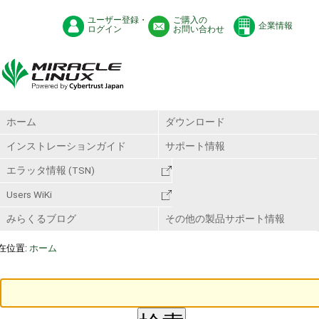
ユーザー登録・
ご購入の
企業情報
ログイン
お問い合わせ
ホーム
ダウンロード
インストレーションガイド
サポート情報
エラッタ情報 (TSN)
Users WiKi
みらくるブログ
その他の製品サポート情報
在位置:
ホーム