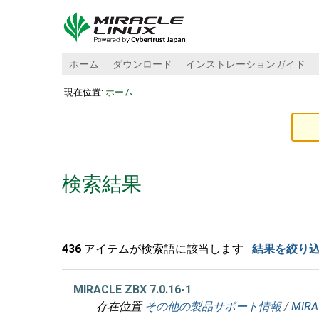
ホーム
ダウンロード
インストレーションガイド
現在位置:
ホーム
検索結果
436
アイテムが検索語に該当します
結果を絞り
MIRACLE ZBX 7.0.16-1
存在位置
その他の製品サポート情報
/
MIRA