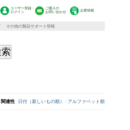
ユーザー登録・
ご購入の
企業情報
ログイン
お問い合わせ
グ
その他の製品サポート情報
関連性
·
日付（新しいもの順）
·
アルファベット順