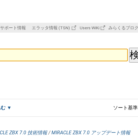
サポート情報
エラッタ情報 (TSN)
Users WiKi
みらくるブロ
込む
ソート基準
CLE ZBX 7.0 技術情報
/
MIRACLE ZBX 7.0 アップデート情報