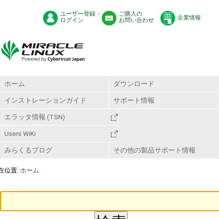
ユーザー登録・
ご購入の
企業情報
ログイン
お問い合わせ
ホーム
ダウンロード
インストレーションガイド
サポート情報
エラッタ情報 (TSN)
Users WiKi
みらくるブログ
その他の製品サポート情報
在位置:
ホーム