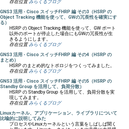
存在位置
みらくるブログ
GNS3 活用 - Cisco スイッチFHRP 編 その3（HSRP の
Object Tracking 機能を使って、GWの冗長性を確実にす
る）
HSRP の Object Tracking 機能を使って、GW ポート
以外のポートが停止した場合にもGWの冗長性が生
きるようにします。
存在位置
みらくるブログ
GNS3 活用 - Cisco スイッチFHRP 編 その4（HSRP の
まとめ）
HSRP のまとめ的なトポロジをつくってみました。
存在位置
みらくるブログ
GNS3 活用 - Cisco スイッチFHRP 編 その5（HSRP の
Standby Group を活用して、負荷分散）
HSRP の Standby Group を活用して、負荷分散を実
現してみます。
存在位置
みらくるブログ
Linuxカーネル、アプリケーション、ライブラリについて
比喩的に説明してみた
プロセスやLinuxカーネルという言葉をしばしば聞く