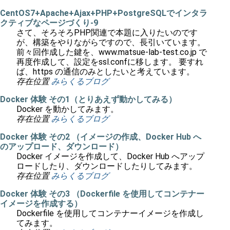
CentOS7+Apache+Ajax+PHP+PostgreSQLでインタラ
クティブなページづくり-9
さて、そろそろPHP関連で本題に入りたいのです
が、構築をやりながらですので、長引いています。
前々回作成した鍵を、www.matsue-lab-test.co.jp で
再度作成して、設定をssl.confに移します。 要すれ
ば、https の通信のみとしたいと考えています。
存在位置
みらくるブログ
Docker 体験 その1（とりあえず動かしてみる）
Docker を動かしてみます。
存在位置
みらくるブログ
Docker 体験 その2 （イメージの作成、Docker Hub へ
のアップロード、ダウンロード）
Docker イメージを作成して、Docker Hub へアップ
ロードしたり、ダウンロードしたりしてみます。
存在位置
みらくるブログ
Docker 体験 その3 （Dockerfile を使用してコンテナー
イメージを作成する）
Dockerfile を使用してコンテナーイメージを作成し
てみます。