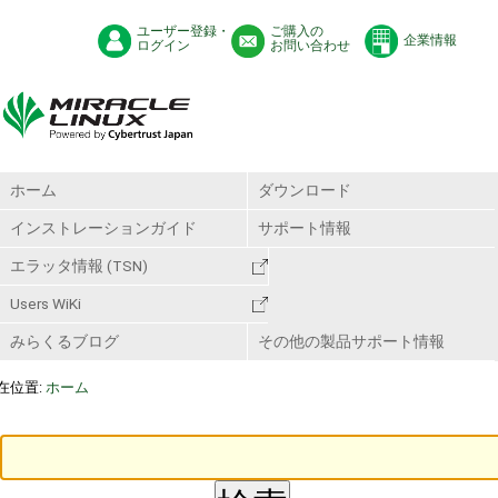
ユーザー登録・
ご購入の
企業情報
ログイン
お問い合わせ
ホーム
ダウンロード
インストレーションガイド
サポート情報
エラッタ情報 (TSN)
Users WiKi
みらくるブログ
その他の製品サポート情報
在位置:
ホーム