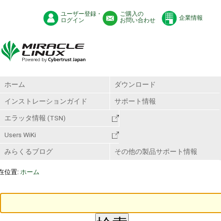
ユーザー登録・
ご購入の
企業情報
ログイン
お問い合わせ
ホーム
ダウンロード
インストレーションガイド
サポート情報
エラッタ情報 (TSN)
Users WiKi
みらくるブログ
その他の製品サポート情報
在位置:
ホーム