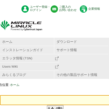
ユーザー登録・
ご購入の
企業情報
ログイン
お問い合わせ
ホーム
ダウンロード
インストレーションガイド
サポート情報
エラッタ情報 (TSN)
Users WiKi
みらくるブログ
その他の製品サポート情報
在位置:
ホーム