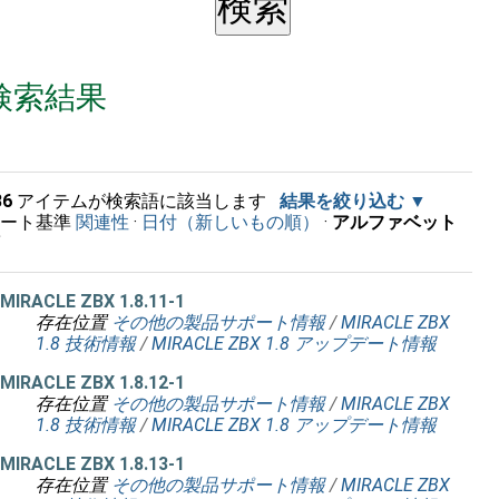
検索結果
36
アイテムが検索語に該当します
結果を絞り込む
ソート基準
関連性
·
日付（新しいもの順）
·
アルファベット
順
MIRACLE ZBX 1.8.11-1
存在位置
その他の製品サポート情報
/
MIRACLE ZBX
1.8 技術情報
/
MIRACLE ZBX 1.8 アップデート情報
MIRACLE ZBX 1.8.12-1
存在位置
その他の製品サポート情報
/
MIRACLE ZBX
1.8 技術情報
/
MIRACLE ZBX 1.8 アップデート情報
MIRACLE ZBX 1.8.13-1
存在位置
その他の製品サポート情報
/
MIRACLE ZBX