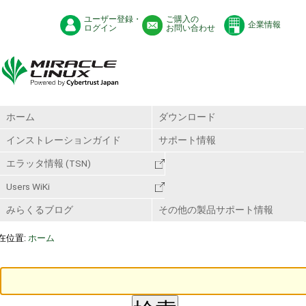
ユーザー登録・
ご購入の
企業情報
ログイン
お問い合わせ
ホーム
ダウンロード
インストレーションガイド
サポート情報
エラッタ情報 (TSN)
Users WiKi
みらくるブログ
その他の製品サポート情報
在位置:
ホーム