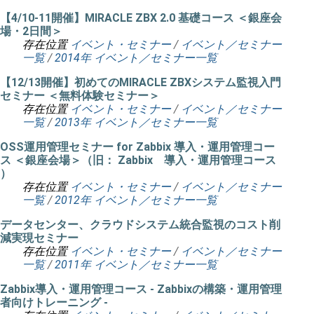
【4/10-11開催】MIRACLE ZBX 2.0 基礎コース ＜銀座会
場・2日間＞
存在位置
イベント・セミナー
/
イベント／セミナー
一覧
/
2014年 イベント／セミナー一覧
【12/13開催】初めてのMIRACLE ZBXシステム監視入門
セミナー ＜無料体験セミナー＞
存在位置
イベント・セミナー
/
イベント／セミナー
一覧
/
2013年 イベント／セミナー一覧
OSS運用管理セミナー for Zabbix 導入・運用管理コー
ス ＜銀座会場＞（旧： Zabbix 導入・運用管理コース
）
存在位置
イベント・セミナー
/
イベント／セミナー
一覧
/
2012年 イベント／セミナー一覧
データセンター、クラウドシステム統合監視のコスト削
減実現セミナー
存在位置
イベント・セミナー
/
イベント／セミナー
一覧
/
2011年 イベント／セミナー一覧
Zabbix導入・運用管理コース - Zabbixの構築・運用管理
者向けトレーニング -