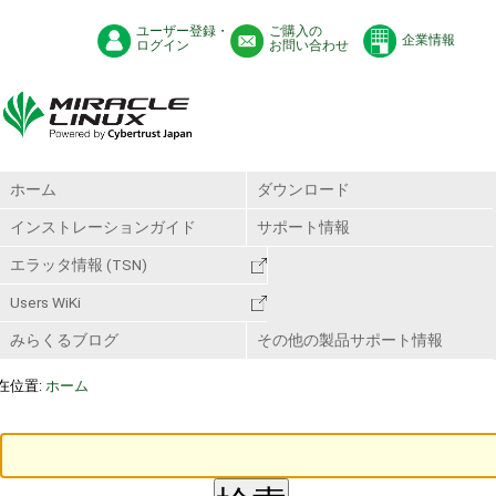
ユーザー登録・
ご購入の
企業情報
ログイン
お問い合わせ
ホーム
ダウンロード
インストレーションガイド
サポート情報
エラッタ情報 (TSN)
Users WiKi
みらくるブログ
その他の製品サポート情報
在位置:
ホーム