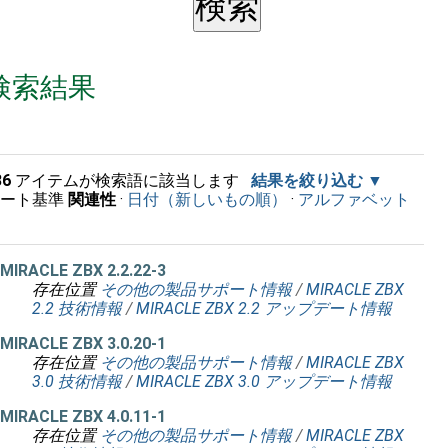
検索結果
36
アイテムが検索語に該当します
結果を絞り込む
ソート基準
関連性
·
日付（新しいもの順）
·
アルファベット
順
MIRACLE ZBX 2.2.22-3
存在位置
その他の製品サポート情報
/
MIRACLE ZBX
2.2 技術情報
/
MIRACLE ZBX 2.2 アップデート情報
MIRACLE ZBX 3.0.20-1
存在位置
その他の製品サポート情報
/
MIRACLE ZBX
3.0 技術情報
/
MIRACLE ZBX 3.0 アップデート情報
MIRACLE ZBX 4.0.11-1
存在位置
その他の製品サポート情報
/
MIRACLE ZBX