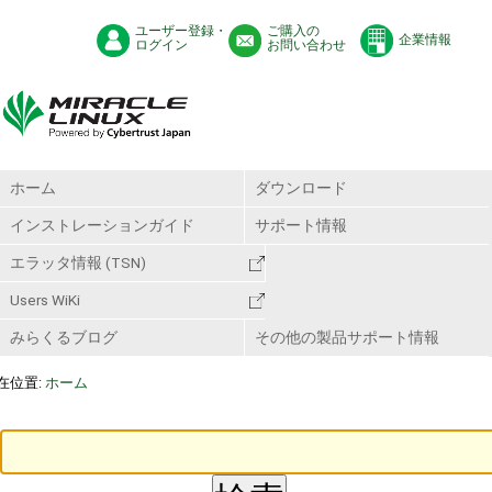
ユーザー登録・
ご購入の
企業情報
ログイン
お問い合わせ
ホーム
ダウンロード
インストレーションガイド
サポート情報
エラッタ情報 (TSN)
Users WiKi
みらくるブログ
その他の製品サポート情報
在位置:
ホーム