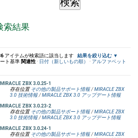
検索結果
36
アイテムが検索語に該当します
結果を絞り込む
ソート基準
関連性
·
日付（新しいもの順）
·
アルファベット
順
MIRACLE ZBX 3.0.25-1
存在位置
その他の製品サポート情報
/
MIRACLE ZBX
3.0 技術情報
/
MIRACLE ZBX 3.0 アップデート情報
MIRACLE ZBX 3.0.23-2
存在位置
その他の製品サポート情報
/
MIRACLE ZBX
3.0 技術情報
/
MIRACLE ZBX 3.0 アップデート情報
MIRACLE ZBX 3.0.24-1
存在位置
その他の製品サポート情報
/
MIRACLE ZBX