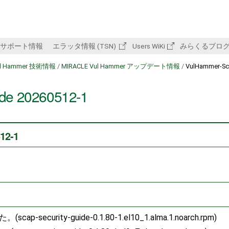
サポート情報
エラッタ情報 (TSN)
Users WiKi
みらくるブロ
ul Hammer 技術情報
/
MIRACLE Vul Hammer アップデート情報
/
VulHammer-Sc
ide 20260512-1
12-1
security-guide-0.1.80-1.el10_1.alma.1.noarch.rpm)