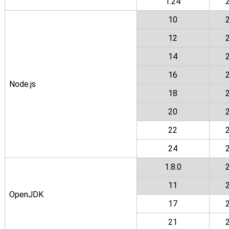
1.24
10
12
14
16
Node.js
18
20
22
24
1.8.0
11
OpenJDK
17
21