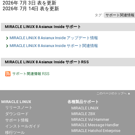
2026年 7月 3日 表を更新
2026年 7月 14日 表を更新
タグ:
サポート関連情報
MIRACLE LINUX 8 Asianux Inside サポート
MIRACLE LINUX 8 Asianux Inside アップデート情報
MIRACLE LINUX 8 Asianux Inside サポート関連情報
MIRACLE LINUX 8 Asianux Inside サポートRSS
このページのトップへ
MIRACLE LINUX
各種製品サポート
リリースノート
MIRACLE LINUX
ダウンロード
MIRACLE ZBX
MIRACLE Vul Hammer
サポート情報
MIRACLE Message Handler
インストールガイド
MIRACLE Hatohol Enterprise
移行ツール