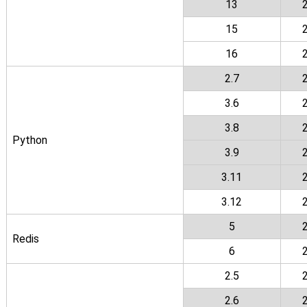
13
15
16
2.7
3.6
3.8
Python
3.9
3.11
3.12
5
Redis
6
2.5
2.6