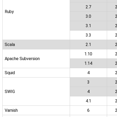
2.7
Ruby
3.0
3.1
3.3
Scala
2.1
1.10
Apache Subversion
1.14
Squid
4
3
SWIG
4
4.1
Varnish
6