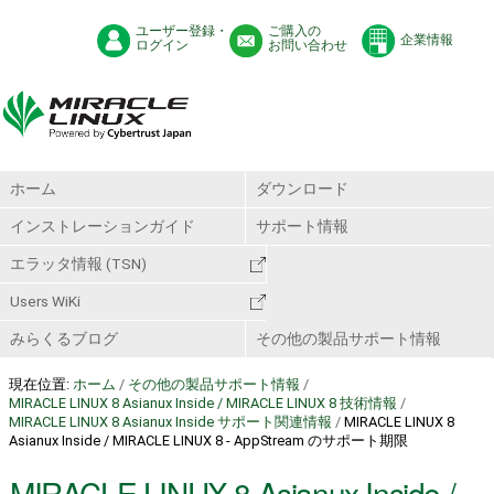
ユーザー登録・
ご購入の
企業情報
ログイン
お問い合わせ
ホーム
ダウンロード
インストレーションガイド
サポート情報
エラッタ情報 (TSN)
Users WiKi
みらくるブログ
その他の製品サポート情報
現在位置:
ホーム
/
その他の製品サポート情報
/
MIRACLE LINUX 8 Asianux Inside / MIRACLE LINUX 8 技術情報
/
MIRACLE LINUX 8 Asianux Inside サポート関連情報
/
MIRACLE LINUX 8
Asianux Inside / MIRACLE LINUX 8 - AppStream のサポート期限
MIRACLE LINUX 8 Asianux Inside /