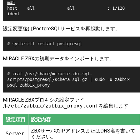
md5
host    all             all             ::1/128                 
設定変更後はPostgreSQLサービスを再起動します。
# systemctl restart postgresql
MIRACLE ZBXの初期データをインポートします。
# zcat /usr/share/miracle-zbx-sql-
scripts/postgresql/schema.sql.gz | sudo -u zabbix 
MIRACLE ZBXプロキシの設定ファイ
ル
/etc/zabbix/zabbix_proxy.conf
を編集します。
設定項目
設定内容
ZBXサーバのIPアドレスまたはDNS名を書いて
Server
ください。