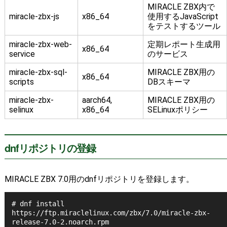
MIRACLE ZBX内で
miracle-zbx-js
x86_64
使用するJavaScript
をテストするツール
miracle-zbx-web-
定期レポート生成用
x86_64
service
のサービス
miracle-zbx-sql-
MIRACLE ZBX用の
x86_64
scripts
DBスキーマ
miracle-zbx-
aarch64,
MIRACLE ZBX用の
selinux
x86_64
SELinuxポリシー
dnfリポジトリの登録
MIRACLE ZBX 7.0用のdnfリポジトリを登録します。
# dnf install 
https://ftp.miraclelinux.com/zbx/7.0/miracle-zbx-