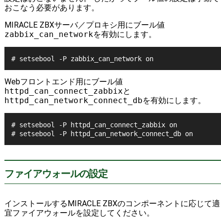
おこなう必要があります。
MIRACLE ZBXサーバ／プロキシ用にブール値
zabbix_can_network
を有効にします。
Webフロントエンド用にブール値
httpd_can_connect_zabbix
と
httpd_can_network_connect_db
を有効にします。
# setsebool -P httpd_can_connect_zabbix on

ファイアウォールの設定
インストールするMIRACLE ZBXのコンポーネントに応じて適
宜ファイアウォールを設定してください。