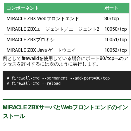
コンポーネント
ポート
MIRACLE ZBX Webフロントエンド
80/tcp
MIRACLE ZBXエージェント／エージェント2
10050/tcp
MIRACLE ZBXプロキシ
10051/tcp
MIRACLE ZBX Java ゲートウェイ
10052/tcp
例としてfirewalldを使用している場合にポート80/tcpへのア
クセスを許可するには次のように実行します。
# firewall-cmd --permanent --add-port=80/tcp

MIRACLE ZBXサーバとWebフロントエンドのイン
ストール