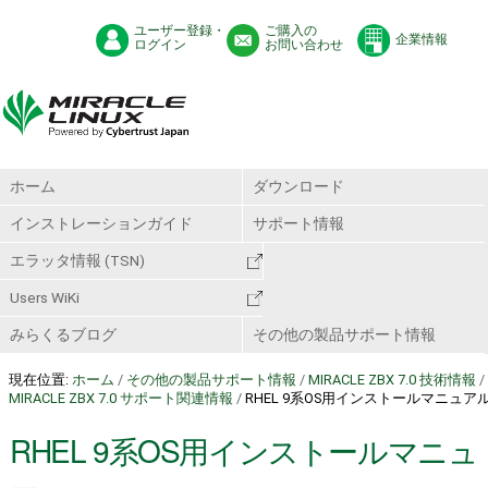
ユーザー登録・
ご購入の
企業情報
ログイン
お問い合わせ
ホーム
ダウンロード
インストレーションガイド
サポート情報
エラッタ情報 (TSN)
Users WiKi
みらくるブログ
その他の製品サポート情報
現在位置:
ホーム
/
その他の製品サポート情報
/
MIRACLE ZBX 7.0 技術情報
/
MIRACLE ZBX 7.0 サポート関連情報
/
RHEL 9系OS用インストールマニュア
RHEL 9系OS用インストールマニュ