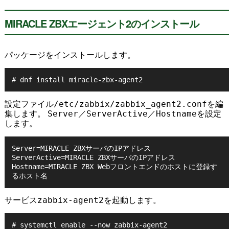
MIRACLE ZBXエージェント2のインストール
パッケージをインストールします。
設定ファイル
/etc/zabbix/zabbix_agent2.conf
を編
集します。
Server
／
ServerActive
／
Hostname
を設定
します。
Server=MIRACLE ZBXサーバのIPアドレス

ServerActive=MIRACLE ZBXサーバのIPアドレス

Hostname=MIRACLE ZBX Webフロントエンドのホストに登録す
サービス
zabbix-agent2
を起動します。