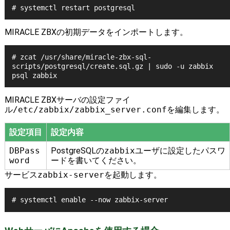
# systemctl restart postgresql
MIRACLE ZBXの初期データをインポートします。
# zcat /usr/share/miracle-zbx-sql-
scripts/postgresql/create.sql.gz | sudo -u zabbix 
MIRACLE ZBXサーバの設定ファイ
ル
/etc/zabbix/zabbix_server.conf
を編集します。
設定項目
設定内容
DBPass
PostgreSQLの
zabbix
ユーザに設定したパスワ
word
ードを書いてください。
サービス
zabbix-server
を起動します。