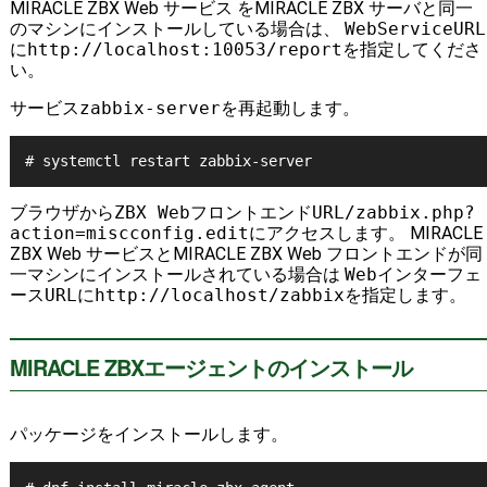
MIRACLE ZBX Web サービス をMIRACLE ZBX サーバと同一
のマシンにインストールしている場合は、
WebServiceURL
に
http://localhost:10053/report
を指定してくださ
い。
サービス
zabbix-server
を再起動します。
ブラウザから
ZBX WebフロントエンドURL/zabbix.php?
action=miscconfig.edit
にアクセスします。 MIRACLE
ZBX Web サービスとMIRACLE ZBX Web フロントエンドが同
一マシンにインストールされている場合は
Webインターフェ
ースURL
に
http://localhost/zabbix
を指定します。
MIRACLE ZBXエージェントのインストール
パッケージをインストールします。