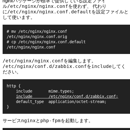
nginxパッケージが標準で提供している設定ファイ
ル
/etc/nginx/nginx.conf
を使わず、 代わり
に
/etc/nginx/nginx.conf.default
を設定ファイルと
して使います。
# mv /etc/nginx/nginx.conf 
/etc/nginx/nginx.conf.orig

# cp /etc/nginx/nginx.conf.default 
/etc/nginx/nginx.conf
を編集します。
/etc/nginx/conf.d/zabbix.conf
を
include
してく
ださい。
http {

    include       mime.types;

include       /etc/nginx/conf.d/zabbix.conf;
    default_type  application/octet-stream;

サービス
nginx
と
php-fpm
を起動します。