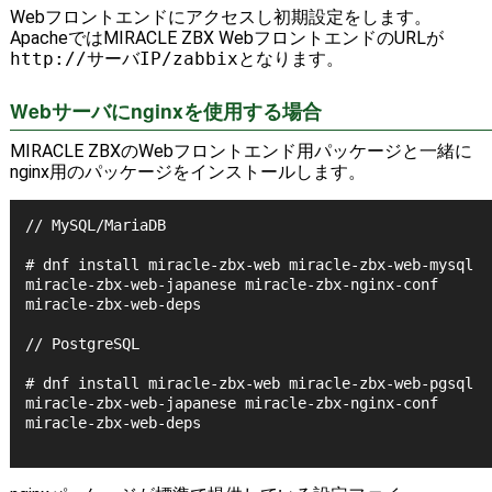
Webフロントエンドにアクセスし初期設定をします。
ApacheではMIRACLE ZBX WebフロントエンドのURLが
http://サーバIP/zabbix
となります。
Webサーバにnginxを使用する場合
MIRACLE ZBXのWebフロントエンド用パッケージと一緒に
nginx用のパッケージをインストールします。
// MySQL/MariaDB

# dnf install miracle-zbx-web miracle-zbx-web-mysql 
miracle-zbx-web-japanese miracle-zbx-nginx-conf 
miracle-zbx-web-deps

// PostgreSQL

# dnf install miracle-zbx-web miracle-zbx-web-pgsql 
miracle-zbx-web-japanese miracle-zbx-nginx-conf 
miracle-zbx-web-deps
