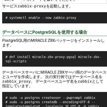
サービス
zabbix-proxy
を起動します。
データベースにPostgreSQLを使用する場合
PostgreSQL用のMIRACLE ZBXパッケージをインストールし
ます。
# dnf install miracle-zbx-proxy-pgsql miracle-zbx-
sql-scripts
データベースサーバにMIRACLE ZBXサーバ用のデータベース
とユーザを作成します。 次の実行例ではデータベース名を
zabbix_proxy
、 データベースユーザ名を
zabbix
として
指定しています。
# sudo -u postgres createuser --pwprompt zabbix

# sudo -u postgres createdb --encoding=UTF-8 --
template=template0 --locale=ja_JP.UTF-8 -O zabbix 