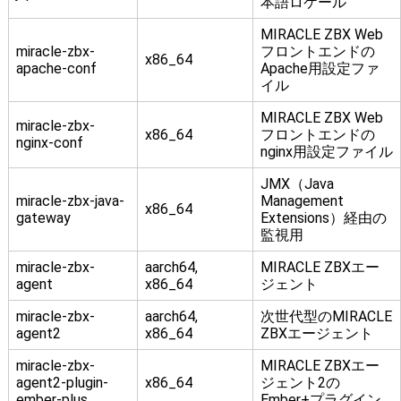
本語ロケール
MIRACLE ZBX Web
miracle-zbx-
フロントエンドの
x86_64
apache-conf
Apache用設定ファ
イル
MIRACLE ZBX Web
miracle-zbx-
x86_64
フロントエンドの
nginx-conf
nginx用設定ファイル
JMX（Java
miracle-zbx-java-
Management
x86_64
gateway
Extensions）経由の
監視用
miracle-zbx-
aarch64,
MIRACLE ZBXエー
agent
x86_64
ジェント
miracle-zbx-
aarch64,
次世代型のMIRACLE
agent2
x86_64
ZBXエージェント
miracle-zbx-
MIRACLE ZBXエー
agent2-plugin-
x86_64
ジェント2の
ember-plus
Ember+プラグイン