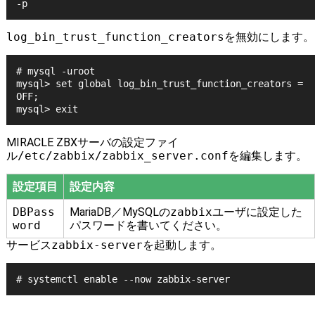
log_bin_trust_function_creators
を無効にします。
# mysql -uroot

mysql> set global log_bin_trust_function_creators = 
OFF;

MIRACLE ZBXサーバの設定ファイ
ル
/etc/zabbix/zabbix_server.conf
を編集します。
設定項目
設定内容
DBPass
MariaDB／MySQLの
zabbix
ユーザに設定した
word
パスワードを書いてください。
サービス
zabbix-server
を起動します。