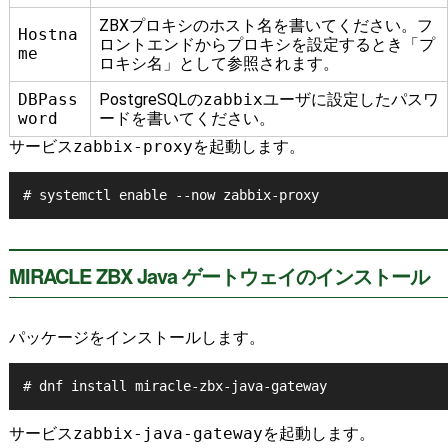
ZBXプロキシのホスト名を書いてください。フ
Hostna
ロントエンドからプロキシを設定するとき「プ
me
ロキシ名」として参照されます。
DBPass
PostgreSQLの
zabbix
ユーザに設定したパスワ
word
ードを書いてください。
サービス
zabbix-proxy
を起動します。
MIRACLE ZBX Java ゲートウェイのインストール
パッケージをインストールします。
# dnf install miracle-zbx-java-gateway
サービス
zabbix-java-gateway
を起動します。