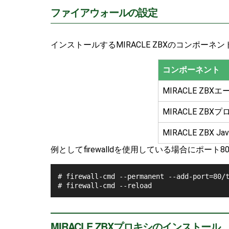
ファイアウォールの設定
インストールするMIRACLE ZBXのコンポー
コンポーネント
MIRACLE ZB
MIRACLE ZBX
MIRACLE ZBX 
例としてfirewalldを使用している場合にポー
# firewall-cmd --permanent --add-port=80/t
MIRACLE ZBXプロキシのインストール