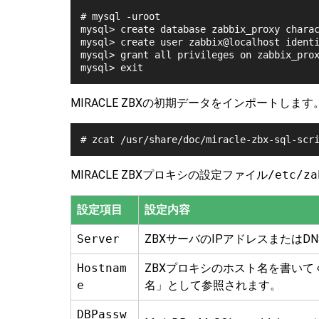
# mysql -uroot

mysql> create database zabbix_proxy charac
mysql> create user zabbix@localhost iden
mysql> grant all privileges on zabbix_prox
MIRACLE ZBXの初期データをインポートします
MIRACLE ZBXプロキシの設定ファイル
/etc/za
設定項目
設定内容
Server
ZBXサーバのIPアドレスまたはD
Hostnam
ZBXプロキシのホスト名を書い
e
名」として参照されます。
DBPassw