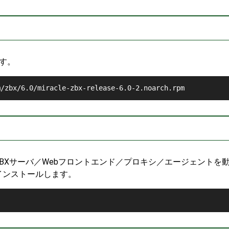
ます。
RACLE ZBXサーバ／Webフロントエンド／プロキシ／エージェントを
インストールします。