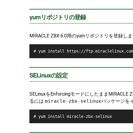
yumリポジトリの登録
MIRACLE ZBX 6.0用のyumリポジトリを登録し
SELinuxの設定
SELinuxをEnforcingモードにしたままMI
るには
miracle-zbx-selinux
パッケージを