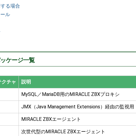
使用する場合
トール
ル
6.0パッケージ一覧
テクチャ
説明
MySQL／MariaDB用のMIRACLE ZBXプロキシ
JMX（Java Management Extensions）経由の監視用
MIRACLE ZBXエージェント
次世代型のMIRACLE ZBXエージェント