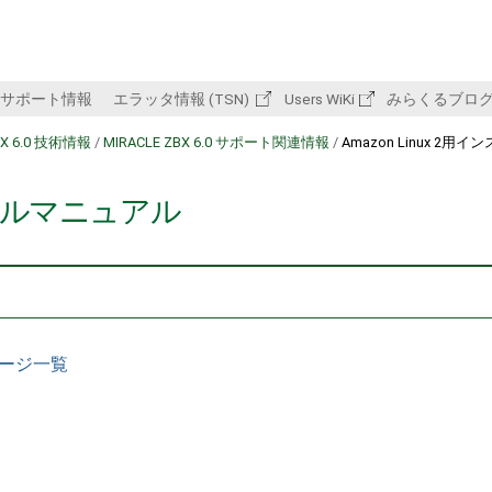
サポート情報
エラッタ情報 (TSN)
Users WiKi
みらくるブロ
BX 6.0 技術情報
/
MIRACLE ZBX 6.0 サポート関連情報
/
Amazon Linux 2用
ストールマニュアル
パッケージ一覧