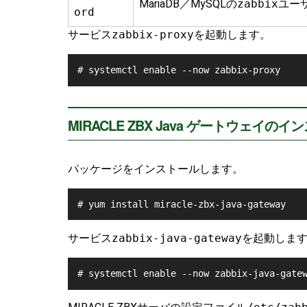
MariaDB／MySQLの
zabbix
ユー
ord
サービス
zabbix-proxy
を起動します。
MIRACLE ZBX Java ゲートウェイの
パッケージをインストールします。
# yum install miracle-zbx-java-gateway
サービス
zabbix-java-gateway
を起動しま