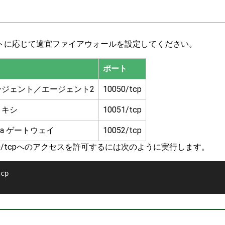
ネントに応じて適宜ファイアウォールを設定してください。
ポート
Xエージェント／エージェント2
10050/tcp
プロキシ
10051/tcp
Java ゲートウェイ
10052/tcp
ト80/tcpへのアクセスを許可するには次のように実行します。
cp
