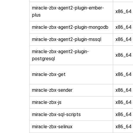
miracle-zbx-agent2-plugin-ember-
x86_64
plus
miracle-zbx-agent2-plugin-mongodb
x86_64
miracle-zbx-agent2-plugin-mssql
x86_64
miracle-zbx-agent2-plugin-
x86_64
postgresql
miracle-zbx-get
x86_64
miracle-zbx-sender
x86_64
miracle-zbx-js
x86_64
miracle-zbx-sql-scripts
x86_64
miracle-zbx-selinux
x86_64