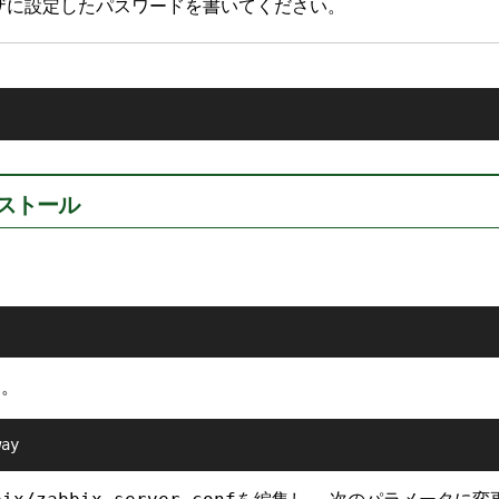
ザに設定したパスワードを書いてください。
インストール
す。