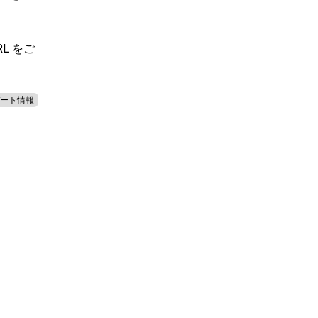
RL をご
ート情報