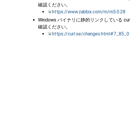
確認ください。
https://www.zabbix.com/rn/rn5.0.28
Windows バイナリに静的リンクしている curl
確認ください。
https://curl.se/changes.html#7_85_0