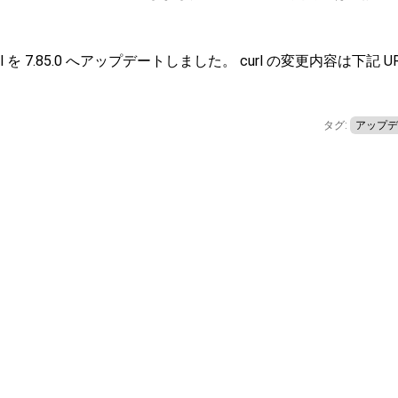
 を 7.85.0 へアップデートしました。 curl の変更内容は下記 U
タグ:
アップデ