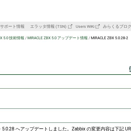
サポート情報
エラッタ情報 (TSN)
Users WiKi
みらくるブロ
BX 5.0 技術情報
/
MIRACLE ZBX 5.0 アップデート情報
/
MIRACLE ZBX 5.0.28-2
 を 5.0.28 へアップデートしました。Zabbix の変更内容は下記 UR