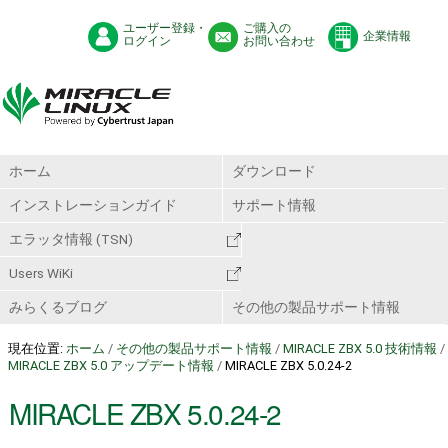
ユーザー登録・
ご購入の
企業情報
ログイン
お問い合わせ
ホーム
ダウンロード
インストレーションガイド
サポート情報
エラッタ情報 (TSN)
Users WiKi
みらくるブログ
その他の製品サポート情報
現在位置:
ホーム
/
その他の製品サポート情報
/
MIRACLE ZBX 5.0 技術情報
/
MIRACLE ZBX 5.0 アップデート情報
/
MIRACLE ZBX 5.0.24-2
MIRACLE ZBX 5.0.24-2