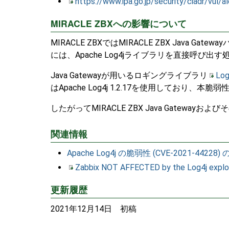
https://www.ipa.go.jp/security/ciadr/vul/
MIRACLE ZBXへの影響について
MIRACLE ZBXではMIRACLE ZBX Java G
には、Apache Log4jライブラリを直接呼び
Java Gatewayが用いるロギングライブラリ
Log
はApache Log4j 1.2.17を使用しており、本脆
したがってMIRACLE ZBX Java Gate
関連情報
Apache Log4j の脆弱性 (CVE-2021-4422
Zabbix NOT AFFECTED by the Log4j explo
更新履歴
2021年12月14日 初稿