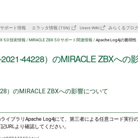
サポート情報
エラッタ情報 (TSN)
Users WiKi
みらくるブロ
BX 5.0 技術情報
/
MIRACLE ZBX 5.0 サポート関連情報
/
Apache Log4jの脆弱性
-2021-44228）のMIRACLE ZBXへの
-44228）のMIRACLE ZBXへの影響について
ているJavaライブラリApache Log4jにて、第三者による任意コード実
記URLより確認してください。