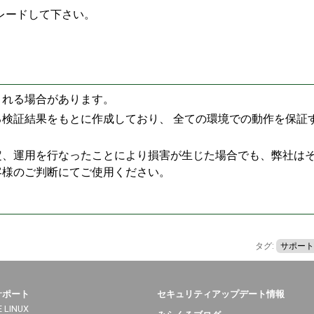
グレードして下さい。
される場合があります。
検証結果をもとに作成しており、 全ての環境での動作を保証
定、運用を行なったことにより損害が生じた場合でも、弊社は
客様のご判断にてご使用ください。
タグ:
サポート
サポート
セキュリティアップデート情報
 LINUX