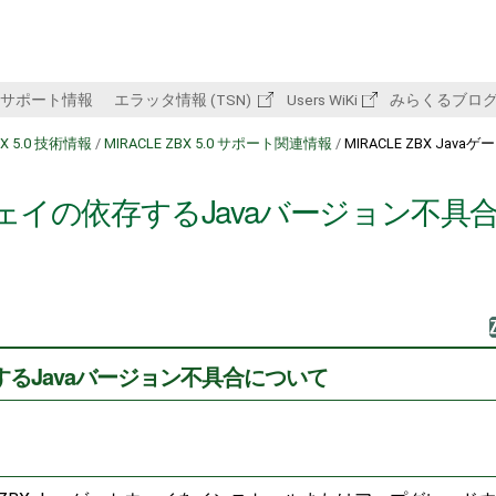
サポート情報
エラッタ情報 (TSN)
Users WiKi
みらくるブロ
BX 5.0 技術情報
/
MIRACLE ZBX 5.0 サポート関連情報
/
MIRACLE ZBX Java
ゲートウェイの依存するJavaバージョン不具
依存するJavaバージョン不具合について