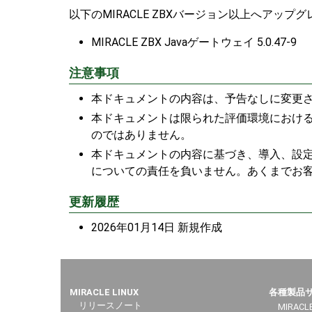
以下のMIRACLE ZBXバージョン以上へアップ
MIRACLE ZBX Javaゲートウェイ 5.0.47-9
注意事項
本ドキュメントの内容は、予告なしに変更
本ドキュメントは限られた評価環境における
のではありません。
本ドキュメントの内容に基づき、導入、設
についての責任を負いません。あくまでお
更新履歴
2026年01月14日 新規作成
MIRACLE LINUX
各種製品
リリースノート
MIRACLE