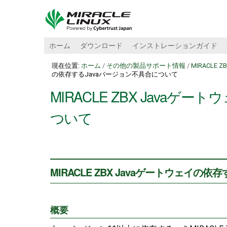
ホーム
ダウンロード
インストレーションガイド
現在位置:
ホーム
/
その他の製品サポート情報
/
MIRACLE Z
の依存するJavaバージョン不具合について
MIRACLE ZBX Java
ついて
MIRACLE ZBX Javaゲートウェイの
概要