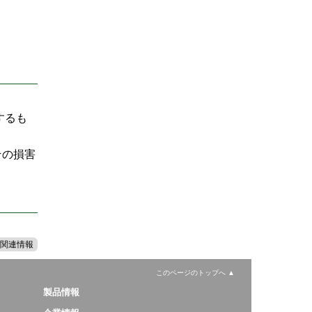
するも
その損害
関連情報
このページのトップへ
製品情報