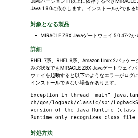
Javaバージョン11以上に依存するべきMIRACL
Java 1.8.0に依存します。インストールが
対象となる製品
MIRACLE ZBX Javaゲートウェイ 5.0.47-2から
詳細
RHEL 7系、RHEL 8系、Amazon Linux
みの状況でもMIRACLE ZBX Javaゲートウェ
ウェイを起動すると以下のようなエラーがログに
インストールできない場合があります。
Exception in thread "main" java.la
ch/qos/logback/classic/spi/Logback
version of the Java Runtime (class
Runtime only recognizes class file
対処方法