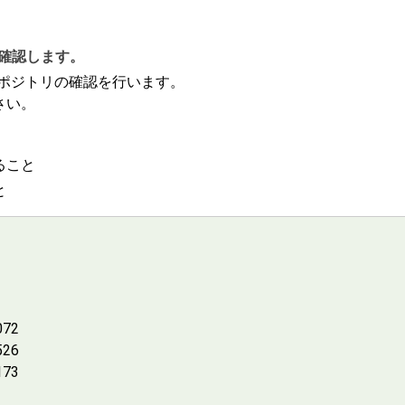
を確認します。
リポジトリの確認を行います。
さい。
ること
と
072
526
173