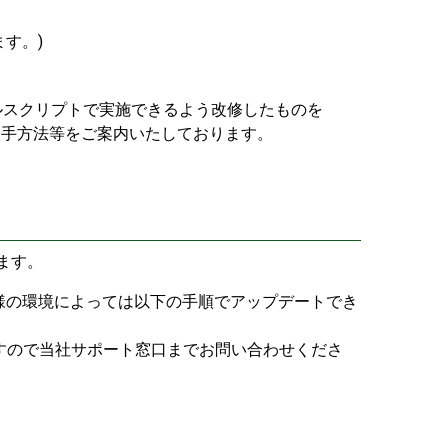
ます。)
トールスクリプトで実施できるよう改修したものを
へ入手方法等をご案内いたしております。
します。
客様の環境によっては以下の手順でアップデートでき
すので当社サポート窓口までお問い合わせくださ