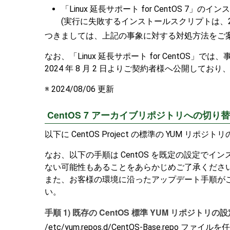
「Linux 延長サポート for CentOS 7
(実行に失敗するインストールスクリプトは、20
つきましては、上記の事象に対する対処方法をご
なお、「Linux 延長サポート for Cent
2024 年 8 月 2 日よりご契約者様へ公開
※ 2024/08/06 更新
CentOS 7 アーカイブリポジトリへの切り
以下に CentOS Project の標準の YUM リポジト
なお、以下の手順は CentOS を既定の設定
ない可能性もあることをあらかじめご了承くださ
また、お客様の環境に沿ったアップデート手順が
い。
手順 1) 既存の CentOS 標準 YUM リポジ
/etc/yum.repos.d/CentOS-Base.repo