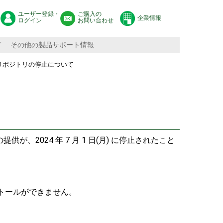
ユーザー登録・
ご購入の
企業情報
ログイン
お問い合わせ
グ
その他の製品サポート情報
の標準リポジトリの停止について
供が、2024 年 7 月 1 日(月) に停止されたこと
ストールができません。