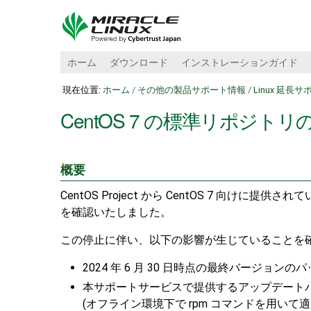
ホーム
ダウンロード
インストレーションガイド
現在位置:
ホーム
/
その他の製品サポート情報
/
Linux 延長サポ
CentOS 7 の標準リポジト
概要
CentOS Project から CentOS 7 向け
を確認いたしました。
この停止に伴い、以下の影響が生じていることを
2024 年 6 月 30 日時点の最終バー
本サポートサービスで提供するアップデート
(オフライン環境下で rpm コマンドを用いて