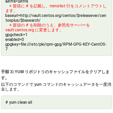
&infra=$infra
※ 冒頭に # を記載し、mirrorlist 行をコメントアウトし
ます。
baseurl=http://vault.centos.org/centos/$releasever/cen
tosplus/$basearch/
※ 冒頭の # を削除のうえ、参照先サーバーを
vault.centos.org に変更します。
gpgcheck=1
enabled=0
gpgkey=file:///etc/pki/rpm-gpg/RPM-GPG-KEY-CentOS-
7
手順 3) YUM リポジトリのキャッシュファイルをクリアしま
す。
以下のコマンドで yum コマンドのキャッシュデータを一度消
去します。
# yum clean all