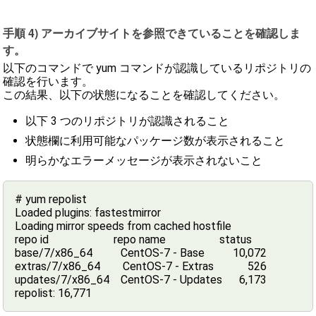
手順 4) アーカイブサイトを参照できていることを確認しま
す。
以下のコマンドで yum コマンドが認識しているリポジトリの
確認を行います。
この結果、以下の状態になることを確認してください。
以下 3 つのリポジトリが認識されること
状態欄に利用可能なパッケージ数が表示されること
明らかなエラーメッセージが表示されないこと
# yum repolist
Loaded plugins: fastestmirror
Loading mirror speeds from cached hostfile
repo id repo name status
base/7/x86_64 CentOS-7 - Base 10,072
extras/7/x86_64 CentOS-7 - Extras 526
updates/7/x86_64 CentOS-7 - Updates 6,173
repolist: 16,771