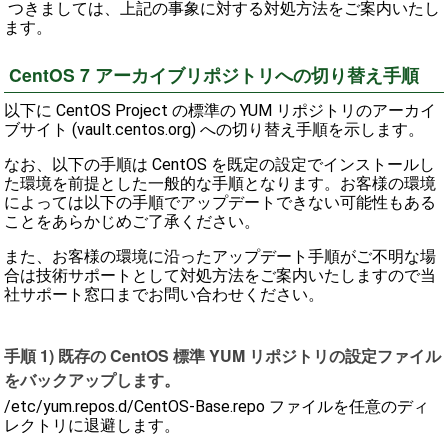
つきましては、上記の事象に対する対処方法をご案内いたし
ます。
CentOS 7 アーカイブリポジトリへの切り替え手順
以下に CentOS Project の標準の YUM リポジトリのアーカイ
ブサイト (vault.centos.org) への切り替え手順を示します。
なお、以下の手順は CentOS を既定の設定でインストールし
た環境を前提とした一般的な手順となります。お客様の環境
によっては以下の手順でアップデートできない可能性もある
ことをあらかじめご了承ください。
また、お客様の環境に沿ったアップデート手順がご不明な場
合は技術サポートとして対処方法をご案内いたしますので当
社サポート窓口までお問い合わせください。
手順 1) 既存の CentOS 標準 YUM リポジトリの設定ファイル
をバックアップします。
/etc/yum.repos.d/CentOS-Base.repo ファイルを任意のディ
レクトリに退避します。