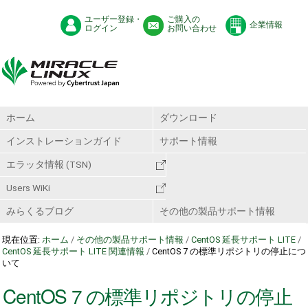
ユーザー登録・
ご購入の
企業情報
ログイン
お問い合わせ
ホーム
ダウンロード
インストレーションガイド
サポート情報
エラッタ情報 (TSN)
Users WiKi
みらくるブログ
その他の製品サポート情報
現在位置:
ホーム
/
その他の製品サポート情報
/
CentOS 延長サポート LITE
/
CentOS 延長サポート LITE 関連情報
/
CentOS 7 の標準リポジトリの停止につ
いて
CentOS 7 の標準リポジトリの停止