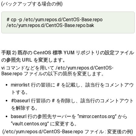
(バックアップする場合の例)
# cp -p /etc/yum.repos.d/CentOS-Base.repo
/etc/yum.repos.d/CentOS-Base.repo.bak
手順 2) 既存の CentOS 標準 YUM リポジトリの設定ファイル
の参照先 URL を変更します。
vi コマンドなどを用いて /etc/yum.repos.d/CentOS-
Base.repo ファイルの以下の箇所を変更します。
mirrorlist 行の冒頭に # を記載し、該当行をコメントアウ
トする。
#baseurl 行冒頭の # を削除し、該当行のコメントアウト
を解除する。
baseurl 行の参照先サーバーを “mirror.centos.org” から
“vault.centos.org” に変更する。
(/etc/yum.repos.d/CentOS-Base.repo ファイル : 変更後の例)