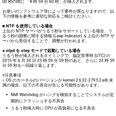
00 秒の間に 「8 時 59 分 60 秒」が挿入されます。
お使いのソフトウェア等によって要件が異なりますので、以
下の情報を参考に適切な対応をご検討ください。
■ NTP を使用している場合
上位の NTP サーバがうるう秒をサポートしている場合、う
るう秒の調整に関する情報 (Leap Indicator) を上位の NTP サ
ーバから受信することで、調整が行われます。
● ntpd を step モードで起動している場合
うるう秒が挿入されるタイミングで、協定世界時 (UTC) の
2015 年 6 月 30 日 23 時 59 分 59 秒のあと、さらに 23 時 59
分 59 秒を一回繰り返します。
※注意事項
○ OS のカーネルのバージョンが kernel-2.6.32-279.5.2.el6 未
満の場合、以下の不具合が生じる可能性があります。
NMI Watchdog がハングを検知することでシステムが定
期的にクラッシュする不具合
うるう秒挿入時に CPU が高負荷になる不具合