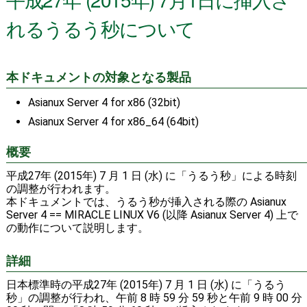
れるうるう秒について
本ドキュメントの対象となる製品
Asianux Server 4 for x86 (32bit)
Asianux Server 4 for x86_64 (64bit)
概要
平成27年 (2015年) 7 月 1 日 (水) に「うるう秒」による時刻
の調整が行われます。
本ドキュメントでは、うるう秒が挿入される際の Asianux
Server 4 == MIRACLE LINUX V6 (以降 Asianux Server 4) 上で
の動作について説明します。
詳細
日本標準時の平成27年 (2015年) 7 月 1 日 (水) に「うるう
秒」の調整が行われ、午前 8 時 59 分 59 秒と午前 9 時 00 分