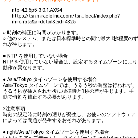
ntp-4.2.6p5-3.0.1.AXS4
https://tsn.miraclelinux.com/tsn_local/index.php?
m=errata&a=detail&eid=4325
○ 時刻の補正に時間がかかります。
○ 他のシステム、または日本標準時との間で最大1秒程度のず
れが生じます。
■ NTP を使用していない場合
NTP を使用していない場合は、設定するタイムゾーンにより
動作が異なります。
● Asia/Tokyo タイムゾーンを使用する場合
Asia/Tokyo タイムゾーンでは、うるう秒の調整は行われず、
うるう秒が挿入された後に標準時と1秒の差が生じます。手
動で時刻を補正する必要があります。
※注意事項
時刻の設定時に時刻の遡りが発生し、お使いのソフトウェア
によっては問題が発生するおそれがあります。
● right/Asia/Tokyo タイムゾーンを使用する場合
tzdata をアップデートし、タイムゾーンを right/Asia/Tokyo