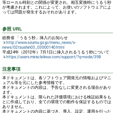
等ローカル時刻との関係が変更され、相互変換時にうるう秒
が考慮されます。これによって、お使いのソフトウェアによ
っては問題が発生するおそれがあります。
参照 URL
総務省 「うるう秒」挿入のお知らせ
http://www.soumu.go.jp/menu_news/s-
news/02tsushin03_03000140.html
平成24年（2012年）7月1日に挿入されるうるう秒について
https://users.miraclelinux.com/support/?q=node/398
注意事項
本ドキュメントは、各ソフトウェア開発元の情報およびマニ
ュアル等を元にした参考情報です。
本ドキュメントの内容は、予告なしに変更される場合があり
ます。
本ドキュメントは、限られた評価環境における検証結果をも
とに作成しており、全ての環境での動作を保証するものでは
ありません。
本ドキュメントの内容に基づき、導入、設定、運用を行った