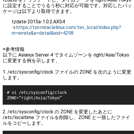
に設定することでうるう秒に対応が可能です。対応したパッ
ケージは以下より取得できます。
tzdata-2015a-1.0.2.AXS4
https://tsn.miraclelinux.com/tsn_local/index.php?
m=errata&a=detail&eid=4298
※参考情報
以下に Asianux Server 4 でタイムゾーンを right/Asia/Tokyo
に変更する例を示します。
1. /etc/sysconfig/clock ファイルの ZONE を次のように変更
します。
# vi /etc/sysconfig/clock
ZONE=”right/Asia/Tokyo”
2. /etc/sysconfig/clock の ZONE を変更したあとに
/etc/localtime ファイルを削除し、ZONE と一致したファイ
ルをコピーします。