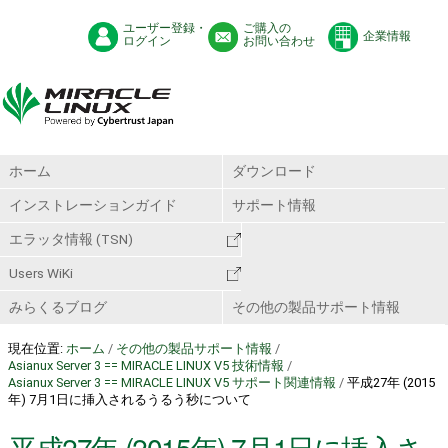
ユーザー登録・
ご購入の
企業情報
ログイン
お問い合わせ
ホーム
ダウンロード
インストレーションガイド
サポート情報
エラッタ情報 (TSN)
Users WiKi
みらくるブログ
その他の製品サポート情報
現在位置:
ホーム
/
その他の製品サポート情報
/
Asianux Server 3 == MIRACLE LINUX V5 技術情報
/
Asianux Server 3 == MIRACLE LINUX V5 サポート関連情報
/
平成27年 (2015
年) 7月1日に挿入されるうるう秒について
平成27年 (2015年) 7月1日に挿入さ