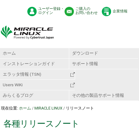
ユーザー登録・
ご購入の
企業情報
ログイン
お問い合わせ
ホーム
ダウンロード
インストレーションガイド
サポート情報
エラッタ情報 (TSN)
Users WiKi
みらくるブログ
その他の製品サポート情報
現在位置:
ホーム
/
MIRACLE LINUX
/
リリースノート
各種リリースノート