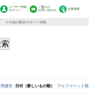
ユーザー登録・
ご購入の
企業情報
ログイン
お問い合わせ
グ
その他の製品サポート情報
関連性
·
日付（新しいもの順）
·
アルファベット順