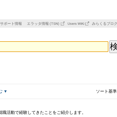
サポート情報
エラッタ情報 (TSN)
Users WiKi
みらくるブロ
む
ソート基準
、就職活動で経験してきたことをご紹介します。