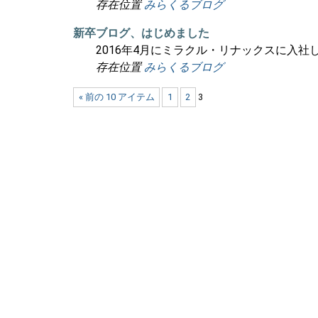
存在位置
みらくるブログ
新卒ブログ、はじめました
2016年4月にミラクル・リナックスに入
存在位置
みらくるブログ
« 前の 10 アイテム
1
2
3