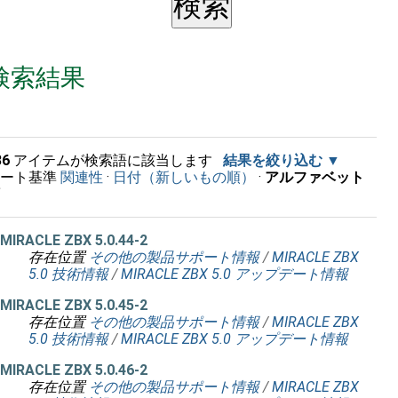
検索結果
36
アイテムが検索語に該当します
結果を絞り込む
ソート基準
関連性
·
日付（新しいもの順）
·
アルファベット
順
MIRACLE ZBX 5.0.44-2
存在位置
その他の製品サポート情報
/
MIRACLE ZBX
5.0 技術情報
/
MIRACLE ZBX 5.0 アップデート情報
MIRACLE ZBX 5.0.45-2
存在位置
その他の製品サポート情報
/
MIRACLE ZBX
5.0 技術情報
/
MIRACLE ZBX 5.0 アップデート情報
MIRACLE ZBX 5.0.46-2
存在位置
その他の製品サポート情報
/
MIRACLE ZBX