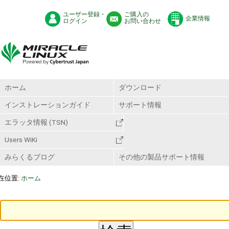
ユーザー登録・
ご購入の
企業情報
ログイン
お問い合わせ
ホーム
ダウンロード
インストレーションガイド
サポート情報
エラッタ情報 (TSN)
Users WiKi
みらくるブログ
その他の製品サポート情報
在位置:
ホーム