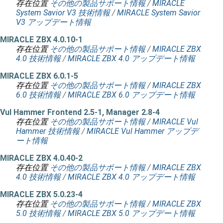
存在位置
その他の製品サポート情報
/
MIRACLE
System Savior V3 技術情報
/
MIRACLE System Savior
V3 アップデート情報
MIRACLE ZBX 4.0.10-1
存在位置
その他の製品サポート情報
/
MIRACLE ZBX
4.0 技術情報
/
MIRACLE ZBX 4.0 アップデート情報
MIRACLE ZBX 6.0.1-5
存在位置
その他の製品サポート情報
/
MIRACLE ZBX
6.0 技術情報
/
MIRACLE ZBX 6.0 アップデート情報
Vul Hammer Frontend 2.5-1, Manager 2.8-4
存在位置
その他の製品サポート情報
/
MIRACLE Vul
Hammer 技術情報
/
MIRACLE Vul Hammer アップデ
ート情報
MIRACLE ZBX 4.0.40-2
存在位置
その他の製品サポート情報
/
MIRACLE ZBX
4.0 技術情報
/
MIRACLE ZBX 4.0 アップデート情報
MIRACLE ZBX 5.0.23-4
存在位置
その他の製品サポート情報
/
MIRACLE ZBX
5.0 技術情報
/
MIRACLE ZBX 5.0 アップデート情報