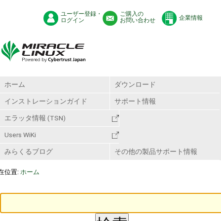
ユーザー登録・
ご購入の
企業情報
ログイン
お問い合わせ
ホーム
ダウンロード
インストレーションガイド
サポート情報
エラッタ情報 (TSN)
Users WiKi
みらくるブログ
その他の製品サポート情報
在位置:
ホーム