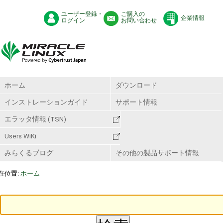
ユーザー登録・
ご購入の
企業情報
ログイン
お問い合わせ
ホーム
ダウンロード
インストレーションガイド
サポート情報
エラッタ情報 (TSN)
Users WiKi
みらくるブログ
その他の製品サポート情報
在位置:
ホーム