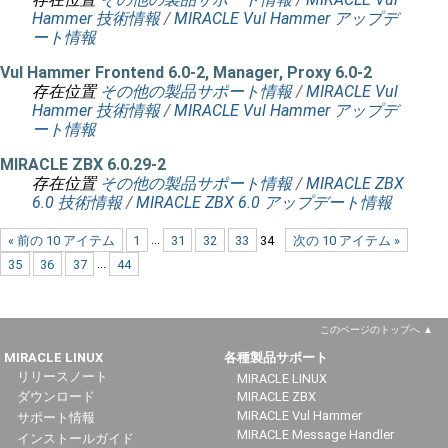
Hammer 技術情報
/
MIRACLE Vul Hammer アップデ
ート情報
Vul Hammer Frontend 6.0-2, Manager, Proxy 6.0-2
存在位置
その他の製品サポート情報
/
MIRACLE Vul
Hammer 技術情報
/
MIRACLE Vul Hammer アップデ
ート情報
MIRACLE ZBX 6.0.29-2
存在位置
その他の製品サポート情報
/
MIRACLE ZBX
6.0 技術情報
/
MIRACLE ZBX 6.0 アップデート情報
« 前の 10 アイテム
1
...
31
32
33
34
次の 10 アイテム »
35
36
37
...
44
このページのトップへ
MIRACLE LINUX
各種製品サポート
リリースノート
MIRACLE LINUX
ダウンロード
MIRACLE ZBX
MIRACLE Vul Hammer
サポート情報
MIRACLE Message Handler
インストールガイド