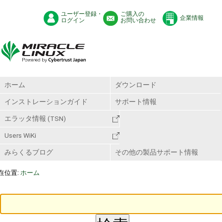
ユーザー登録・
ご購入の
企業情報
ログイン
お問い合わせ
ホーム
ダウンロード
インストレーションガイド
サポート情報
エラッタ情報 (TSN)
Users WiKi
みらくるブログ
その他の製品サポート情報
在位置:
ホーム