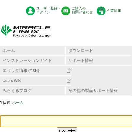
ユーザー登録・
ご購入の
企業情報
ログイン
お問い合わせ
ホーム
ダウンロード
インストレーションガイド
サポート情報
エラッタ情報 (TSN)
Users WiKi
みらくるブログ
その他の製品サポート情報
在位置:
ホーム