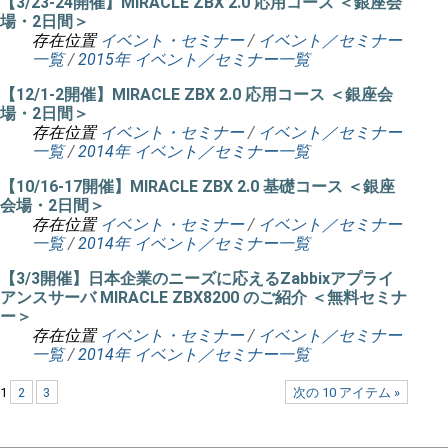
【3/23-24開催】MIRACLE ZBX 2.0 応用コース ＜銀座会
場・2日間＞
存在位置
イベント・セミナー
/
イベント／セミナー
一覧
/
2015年 イベント／セミナー一覧
【12/1-2開催】MIRACLE ZBX 2.0 応用コース ＜銀座会
場・2日間＞
存在位置
イベント・セミナー
/
イベント／セミナー
一覧
/
2014年 イベント／セミナー一覧
【10/16-17開催】MIRACLE ZBX 2.0 基礎コース ＜銀座
会場・2日間＞
存在位置
イベント・セミナー
/
イベント／セミナー
一覧
/
2014年 イベント／セミナー一覧
【3/3開催】日本企業のニーズに応えるZabbixアプライ
アンスサーバ MIRACLE ZBX8200 のご紹介 ＜無料セミナ
ー＞
存在位置
イベント・セミナー
/
イベント／セミナー
一覧
/
2014年 イベント／セミナー一覧
1
2
3
次の 10 アイテム »