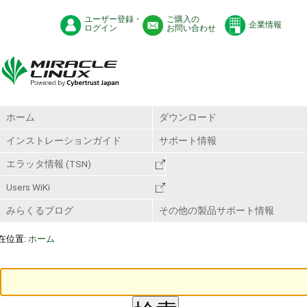
ユーザー登録・
ご購入の
企業情報
ログイン
お問い合わせ
ホーム
ダウンロード
インストレーションガイド
サポート情報
エラッタ情報 (TSN)
Users WiKi
みらくるブログ
その他の製品サポート情報
在位置:
ホーム