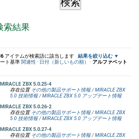
検索結果
36
アイテムが検索語に該当します
結果を絞り込む
ソート基準
関連性
·
日付（新しいもの順）
·
アルファベット
順
MIRACLE ZBX 5.0.25-4
存在位置
その他の製品サポート情報
/
MIRACLE ZBX
5.0 技術情報
/
MIRACLE ZBX 5.0 アップデート情報
MIRACLE ZBX 5.0.26-2
存在位置
その他の製品サポート情報
/
MIRACLE ZBX
5.0 技術情報
/
MIRACLE ZBX 5.0 アップデート情報
MIRACLE ZBX 5.0.27-4
存在位置
その他の製品サポート情報
/
MIRACLE ZBX