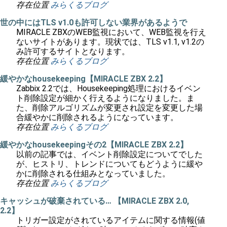
存在位置
みらくるブログ
世の中にはTLS v1.0も許可しない業界があるようで
MIRACLE ZBXのWEB監視において、WEB監視を行え
ないサイトがあります。現状では、TLS v1.1, v1.2の
み許可するサイトとなります。
存在位置
みらくるブログ
緩やかなhousekeeping【MIRACLE ZBX 2.2】
Zabbix 2.2では、Housekeeping処理におけるイベン
ト削除設定が細かく行えるようになりました。ま
た、削除アルゴリズムが変更され設定を変更した場
合緩やかに削除されるようになっています。
存在位置
みらくるブログ
緩やかなhousekeepingその2【MIRACLE ZBX 2.2】
以前の記事では、イベント削除設定についてでした
が、ヒストリ、トレンドについてもどうように緩や
かに削除される仕組みとなっていました。
存在位置
みらくるブログ
キャッシュが破棄されている… 【MIRACLE ZBX 2.0,
2.2】
トリガー設定がされているアイテムに関する情報(値