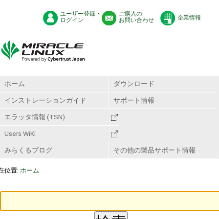
ユーザー登録・
ご購入の
企業情報
ログイン
お問い合わせ
ホーム
ダウンロード
インストレーションガイド
サポート情報
エラッタ情報 (TSN)
Users WiKi
みらくるブログ
その他の製品サポート情報
在位置:
ホーム