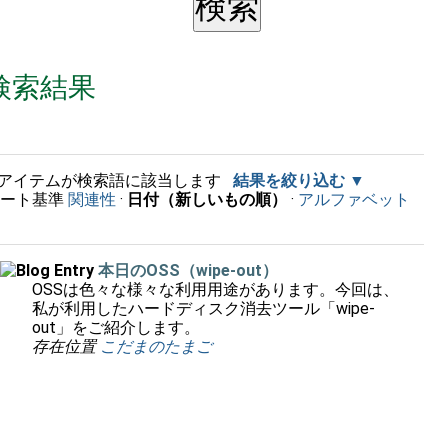
検索結果
アイテムが検索語に該当します
結果を絞り込む
ソート基準
関連性
·
日付（新しいもの順）
·
アルファベット
順
本日のOSS（wipe-out）
OSSは色々な様々な利用用途があります。今回は、
私が利用したハードディスク消去ツール「wipe-
out」をご紹介します。
存在位置
こだまのたまご