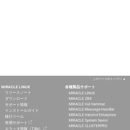
このページのトップへ
MIRACLE LINUX
各種製品サポート
リリースノート
MIRACLE LINUX
ダウンロード
MIRACLE ZBX
MIRACLE Vul Hammer
サポート情報
MIRACLE Message Handler
インストールガイド
MIRACLE Hatohol Enterprise
移行ツール
MIRACLE System Savior
有償サポート
MIRACLE CLUSTERPRO
エラッタ情報（TSN）