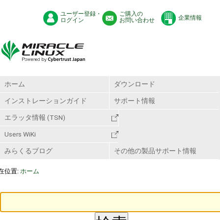
ユーザー登録・
ご購入の
企業情報
ログイン
お問い合わせ
ホーム
ダウンロード
インストレーションガイド
サポート情報
エラッタ情報 (TSN)
Users WiKi
みらくるブログ
その他の製品サポート情報
在位置:
ホーム