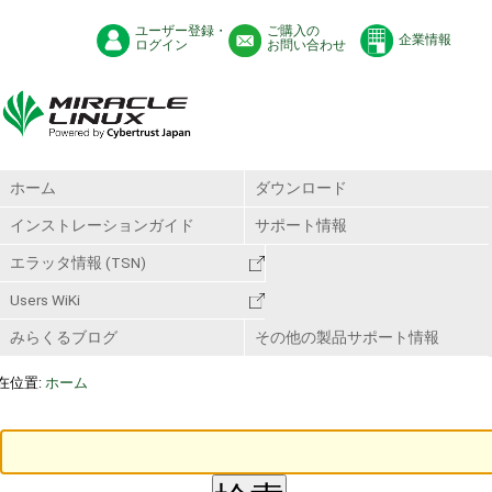
ユーザー登録・
ご購入の
企業情報
ログイン
お問い合わせ
ホーム
ダウンロード
インストレーションガイド
サポート情報
エラッタ情報 (TSN)
Users WiKi
みらくるブログ
その他の製品サポート情報
在位置:
ホーム