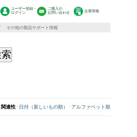
ユーザー登録・
ご購入の
企業情報
ログイン
お問い合わせ
グ
その他の製品サポート情報
関連性
·
日付（新しいもの順）
·
アルファベット順