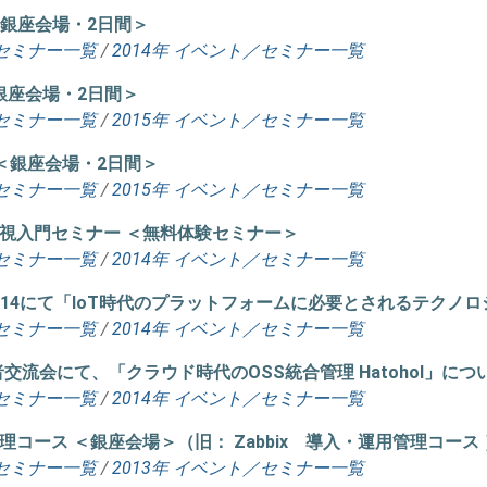
ス ＜銀座会場・2日間＞
セミナー一覧
/
2014年 イベント／セミナー一覧
ス ＜銀座会場・2日間＞
セミナー一覧
/
2015年 イベント／セミナー一覧
ース ＜銀座会場・2日間＞
セミナー一覧
/
2015年 イベント／セミナー一覧
テム監視入門セミナー ＜無料体験セミナー＞
セミナー一覧
/
2014年 イベント／セミナー一覧
y Forum 2014にて「IoT時代のプラットフォームに必要とされ
セミナー一覧
/
2014年 イベント／セミナー一覧
術者交流会にて、「クラウド時代のOSS統合管理 Hatohol」に
セミナー一覧
/
2014年 イベント／セミナー一覧
運用管理コース ＜銀座会場＞（旧： Zabbix 導入・運用管理コース
セミナー一覧
/
2013年 イベント／セミナー一覧