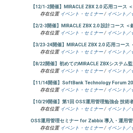
【12/1-2開催】MIRACLE ZBX 2.0 応用コー
存在位置
イベント・セミナー
/
イベント／
【2/2-3開催】MIRACLE ZBX 2.0 設計コー
存在位置
イベント・セミナー
/
イベント／
【3/23-24開催】MIRACLE ZBX 2.0 応用コ
存在位置
イベント・セミナー
/
イベント／
【8/22開催】初めてのMIRACLE ZBXシス
存在位置
イベント・セミナー
/
イベント／
【11/14開催】SoftBank Technolog
存在位置
イベント・セミナー
/
イベント／
【10/29開催】第1回 OSS運用管理勉強会 技
存在位置
イベント・セミナー
/
イベント／
OSS運用管理セミナー for Zabbix 導入・
存在位置
イベント・セミナー
/
イベント／