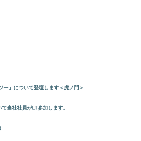
るテクノロジー」について登壇します＜虎ノ門＞
ついて当社社員がLT参加します。
 ）