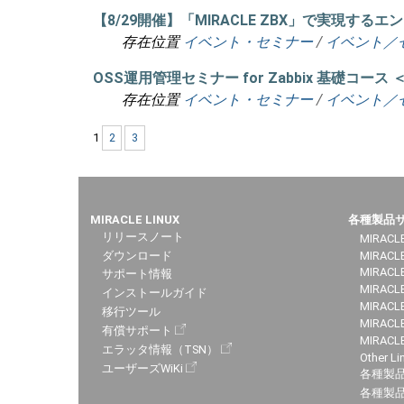
【8/29開催】「MIRACLE ZBX」で実現
存在位置
イベント・セミナー
/
イベント／
OSS運用管理セミナー for Zabbix 基礎コース
存在位置
イベント・セミナー
/
イベント／
1
2
3
MIRACLE LINUX
各種製品
リリースノート
MIRACLE
ダウンロード
MIRACL
MIRACLE
サポート情報
MIRACLE
インストールガイド
MIRACLE
移行ツール
MIRACLE
有償サポート
MIRACL
エラッタ情報（TSN）
Other Li
ユーザーズWiKi
各種製
各種製品