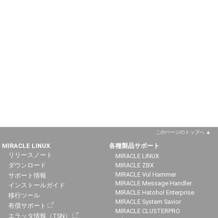
このページのトップへ
MIRACLE LINUX
各種製品サポート
リリースノート
MIRACLE LINUX
ダウンロード
MIRACLE ZBX
MIRACLE Vul Hammer
サポート情報
MIRACLE Message Handler
インストールガイド
MIRACLE Hatohol Enterprise
移行ツール
MIRACLE System Savior
有償サポート
MIRACLE CLUSTERPRO
エラッタ情報（TSN）