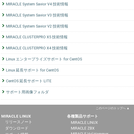
MIRACLE System Savior V4 技術情報
MIRACLE System Savior V3 技術情報
MIRACLE System Savior V2 技術情報
MIRACLE CLUSTERPRO X5 技術情報
MIRACLE CLUSTERPRO X4 技術情報
Linux エンタープライズサポート for CentOS
Linux 延長サポート for CentOS
CentOS 延長サポート LITE
サポート用画像フォルダ
このページのトップへ
MIRACLE LINUX
各種製品サポート
リリースノート
MIRACLE LINUX
ダウンロード
MIRACLE ZBX
MIRACLE Vul Hammer