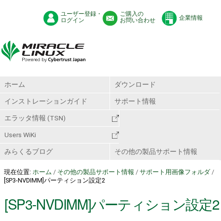
ユーザー登録・
ご購入の
企業情報
ログイン
お問い合わせ
ホーム
ダウンロード
インストレーションガイド
サポート情報
エラッタ情報 (TSN)
Users WiKi
みらくるブログ
その他の製品サポート情報
現在位置:
ホーム
/
その他の製品サポート情報
/
サポート用画像フォルダ
/
[SP3-NVDIMM]パーティション設定2
[SP3-NVDIMM]パーティション設定2