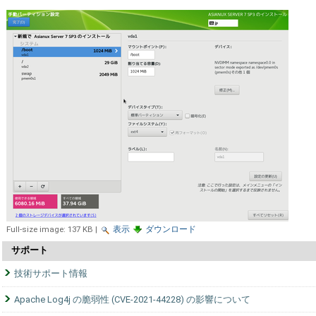
Full-size image:
137 KB
|
表示
ダウンロード
サポート
技術サポート情報
Apache Log4j の脆弱性 (CVE-2021-44228) の影響について