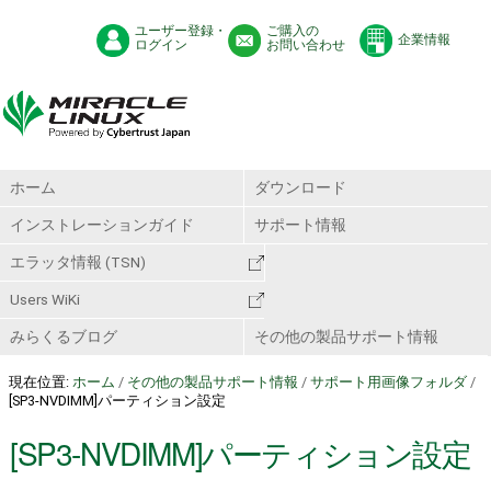
ユーザー登録・
ご購入の
企業情報
ログイン
お問い合わせ
ホーム
ダウンロード
インストレーションガイド
サポート情報
エラッタ情報 (TSN)
Users WiKi
みらくるブログ
その他の製品サポート情報
現在位置:
ホーム
/
その他の製品サポート情報
/
サポート用画像フォルダ
/
[SP3-NVDIMM]パーティション設定
[SP3-NVDIMM]パーティション設定