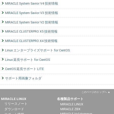
MIRACLE System Savior V4 技術情報
MIRACLE System Savior V3 技術情報
MIRACLE System Savior V2 技術情報
MIRACLE CLUSTERPRO X5 技術情報
MIRACLE CLUSTERPRO X4 技術情報
Linux エンタープライズサポート for CentOS
Linux 延長サポート for CentOS
CentOS 延長サポート LITE
サポート用画像フォルダ
このページのトップへ
MIRACLE LINUX
各種製品サポート
リリースノート
MIRACLE LINUX
ダウンロード
MIRACLE ZBX
MIRACLE Vul Hammer