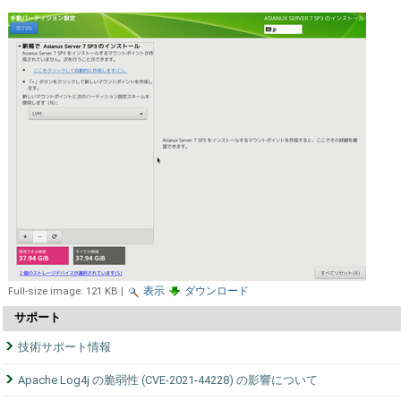
Full-size image:
121 KB
|
表示
ダウンロード
サポート
技術サポート情報
Apache Log4j の脆弱性 (CVE-2021-44228) の影響について