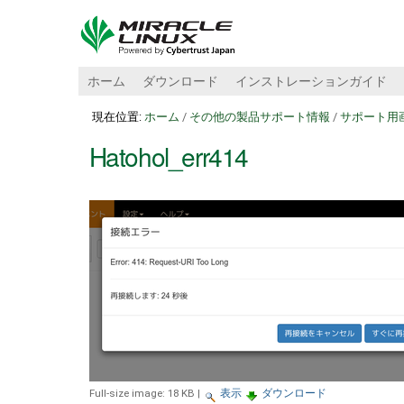
ホーム
ダウンロード
インストレーションガイド
現在位置:
ホーム
/
その他の製品サポート情報
/
サポート用
Hatohol_err414
Full-size image:
18 KB
|
表示
ダウンロード