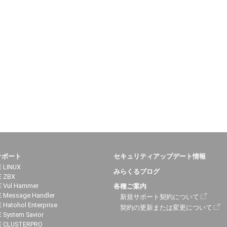
サポート
セキュリティアップデート情報
 LINUX
みらくるブログ
E ZBX
 Vul Hammer
各種ご案内
 Message Handler
新規サポート契約について
 Hatohol Enterprise
契約の更新または変更について
 System Savior
E CLUSTERPRO