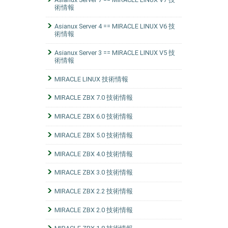
術情報
Asianux Server 4 == MIRACLE LINUX V6 技
術情報
Asianux Server 3 == MIRACLE LINUX V5 技
術情報
MIRACLE LINUX 技術情報
MIRACLE ZBX 7.0 技術情報
MIRACLE ZBX 6.0 技術情報
MIRACLE ZBX 5.0 技術情報
MIRACLE ZBX 4.0 技術情報
MIRACLE ZBX 3.0 技術情報
MIRACLE ZBX 2.2 技術情報
MIRACLE ZBX 2.0 技術情報