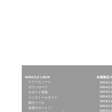
MIRACLE LINUX
各種製品
リリースノート
MIRACLE
ダウンロード
MIRACL
MIRACLE
サポート情報
MIRACLE
インストールガイド
MIRACLE
移行ツール
MIRACLE
有償サポート
MIRACL