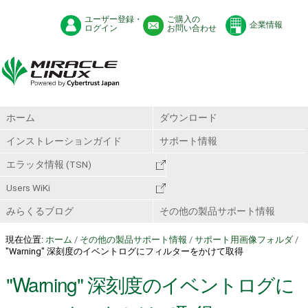
ユーザー登録・
ご購入の
企業情報
ログイン
お問い合わせ
ホーム
ダウンロード
インストレーションガイド
サポート情報
エラッタ情報 (TSN)
Users WiKi
みらくるブログ
その他の製品サポート情報
現在位置:
ホーム
/
その他の製品サポート情報
/
サポート用画像フォルダ
/
"Warning" 深刻度のイベントログにフィルターをかけて取得
"Warning" 深刻度のイベントログに