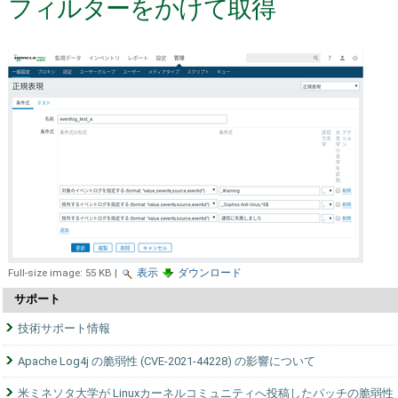
フィルターをかけて取得
Full-size image:
55 KB
|
表示
ダウンロード
サポート
技術サポート情報
Apache Log4j の脆弱性 (CVE-2021-44228) の影響について
米ミネソタ大学が Linuxカーネルコミュニティへ投稿したパッチの脆弱性