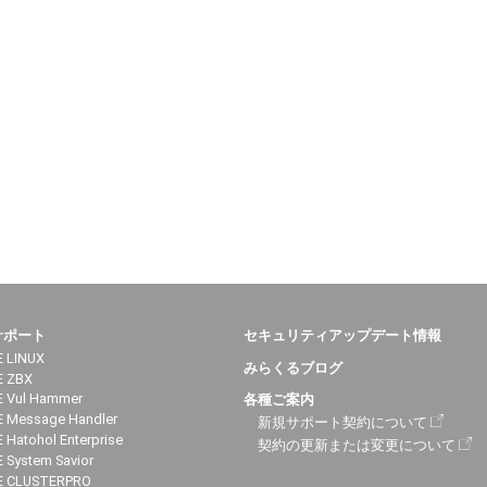
サポート
セキュリティアップデート情報
 LINUX
みらくるブログ
E ZBX
 Vul Hammer
各種ご案内
 Message Handler
新規サポート契約について
 Hatohol Enterprise
契約の更新または変更について
 System Savior
E CLUSTERPRO