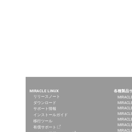
MIRACLE LINUX
各種製品
リリースノート
MIRACLE
ダウンロード
MIRACL
MIRACLE
サポート情報
MIRACLE
インストールガイド
MIRACLE
移行ツール
MIRACLE
有償サポート
MIRACL