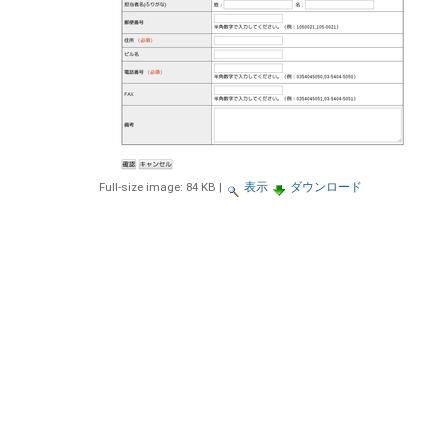
Full-size image:
84 KB
|
表示
ダウンロード