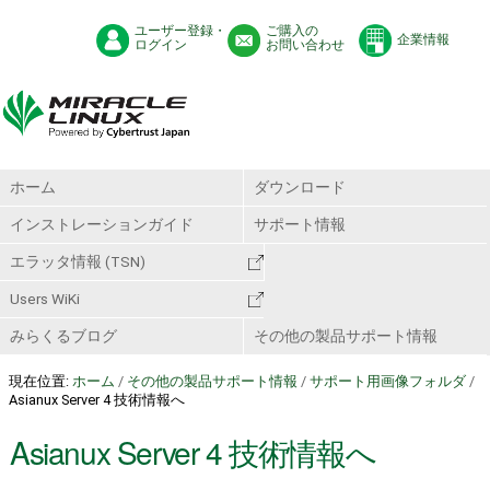
ユーザー登録・
ご購入の
企業情報
ログイン
お問い合わせ
ホーム
ダウンロード
インストレーションガイド
サポート情報
エラッタ情報 (TSN)
Users WiKi
みらくるブログ
その他の製品サポート情報
現在位置:
ホーム
/
その他の製品サポート情報
/
サポート用画像フォルダ
/
Asianux Server 4 技術情報へ
Asianux Server 4 技術情報へ