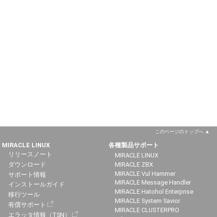
このページのトップへ
MIRACLE LINUX
各種製品サポート
リリースノート
MIRACLE LINUX
ダウンロード
MIRACLE ZBX
MIRACLE Vul Hammer
サポート情報
MIRACLE Message Handler
インストールガイド
MIRACLE Hatohol Enterprise
移行ツール
MIRACLE System Savior
有償サポート
MIRACLE CLUSTERPRO
エラッタ情報（TSN）