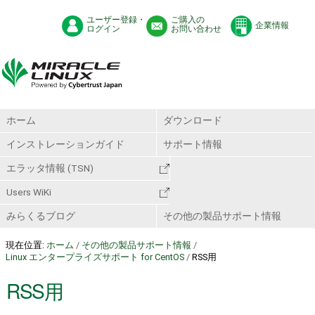
ユーザー登録・
ご購入の
企業情報
ログイン
お問い合わせ
ホーム
ダウンロード
インストレーションガイド
サポート情報
エラッタ情報 (TSN)
Users WiKi
みらくるブログ
その他の製品サポート情報
現在位置:
ホーム
/
その他の製品サポート情報
/
Linux エンタープライズサポート for CentOS
/
RSS用
RSS用