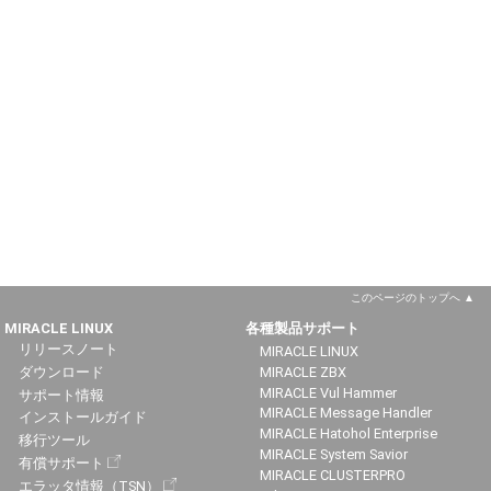
このページのトップへ
MIRACLE LINUX
各種製品サポート
リリースノート
MIRACLE LINUX
ダウンロード
MIRACLE ZBX
MIRACLE Vul Hammer
サポート情報
MIRACLE Message Handler
インストールガイド
MIRACLE Hatohol Enterprise
移行ツール
MIRACLE System Savior
有償サポート
MIRACLE CLUSTERPRO
エラッタ情報（TSN）