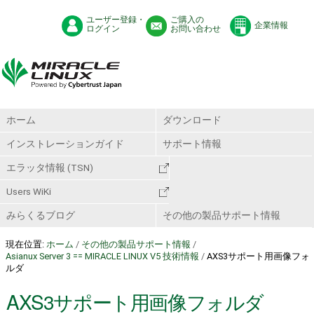
ユーザー登録・
ご購入の
企業情報
ログイン
お問い合わせ
ホーム
ダウンロード
インストレーションガイド
サポート情報
エラッタ情報 (TSN)
Users WiKi
みらくるブログ
その他の製品サポート情報
現在位置:
ホーム
/
その他の製品サポート情報
/
Asianux Server 3 == MIRACLE LINUX V5 技術情報
/
AXS3サポート用画像フォ
ルダ
AXS3サポート用画像フォルダ